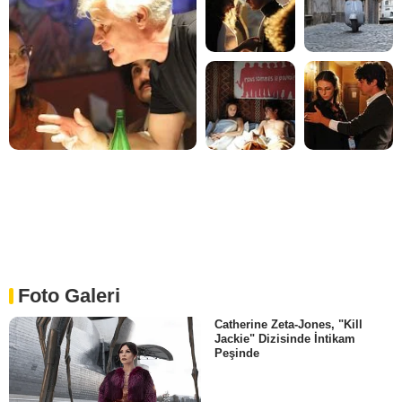
Foto Galeri
Catherine Zeta-Jones, "Kill
Jackie" Dizisinde İntikam
Peşinde