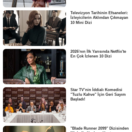
Televizyon Tarihinin Efsaneleri:
İzleyicilerin Aklından Çıkmayan
10 Mini Dizi
2026'nın İlk Yarısında Netflix'te
En Çok İzlenen 10 Dizi
Star TV’nin İddialı Komedisi
"Tuzlu Kahve" İçin Geri Sayım
Başladı!
"Blade Runner 2099" Dizisinden