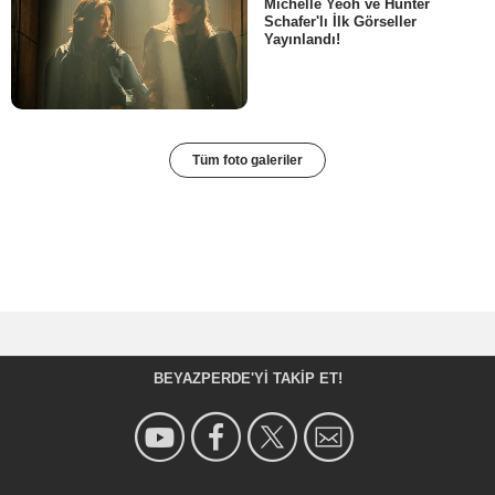
Michelle Yeoh ve Hunter
Schafer'lı İlk Görseller
Yayınlandı!
Tüm foto galeriler
BEYAZPERDE'YI TAKIP ET!