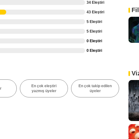
34 Eleştiri
Fi
43 Eleştiri
5 Eleştiri
5 Eleştiri
0 Eleştiri
0 Eleştiri
Vi
En çok eleştiri
En çok takip edilen
r
yazmış üyeler
üyeler