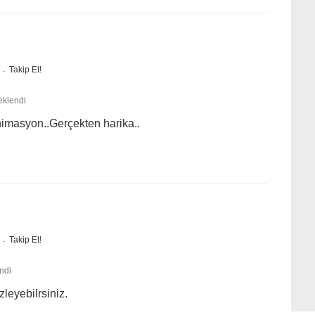
Takip Et!
eklendi
imasyon..Gerçekten harika..
Takip Et!
ndi
zleyebilrsiniz.