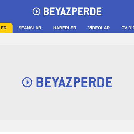
LER
SEANSLAR
HABERLER
VIDEOLAR
TV Dİ