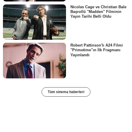
Nicolas Cage ve Christian Bale
Başrollü "Madden" Filminin
Yayın Tarihi Belli Oldu
Robert Pattinson'lı A24 Filmi
"Primetime"ın İlk Fragmanı
Yayınlandı
Tüm sinema haberleri