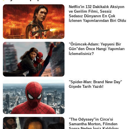
Netflix'in 132 Dakikalık Aksiyon
ve Gerilim Filmi, Sessiz
Sedasız Dünyanın En Çok
İzlenen Yapımlarından Biri Oldu
"Örümcek-Adam: Yepyeni Bir
Gün"den Önce Hangi Yapımları
İzlemelisiniz?
"Spider-Man: Brand New Day"
Gişede Tarih Yazdı!
"The Odyssey"in Circe'si
Samantha Morton, Filmden
Sonra Neden İşsiz Kaldığını