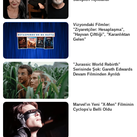
Vizyondaki Filmler:
"Ziyaretçiler: Hesaplaşma",
"Hayvan Çiftliği", "Karanlıktan
Gelen"
"Jurassic World Rebirth"
Serisinde Şok: Gareth Edwards
Devam Filminden Ayrıldı
Marvel'ın Yeni "X-Men" Filminin
Cyclops'u Belli Oldu