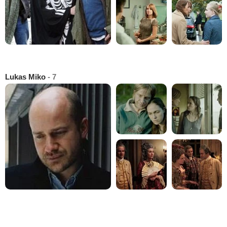
Lukas Miko
- 7