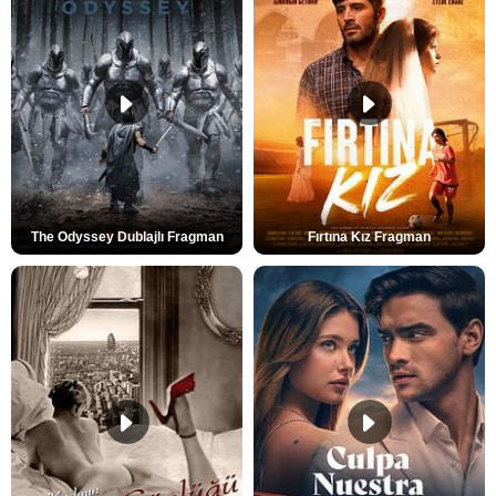
The Odyssey Dublajlı Fragman
Fırtına Kız Fragman