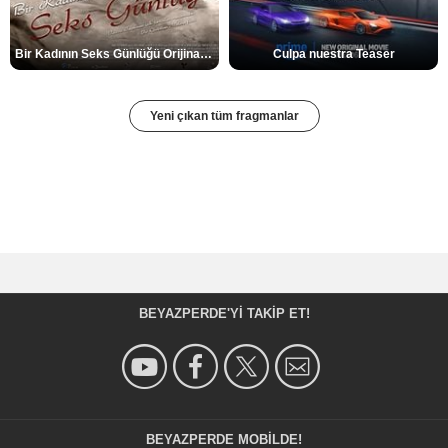
Bir Kadının Seks Günlüğü Orijinal Fragman
Culpa nuestra Teaser
Yeni çıkan tüm fragmanlar
BEYAZPERDE'YI TAKIP ET!
BEYAZPERDE MOBILDE!