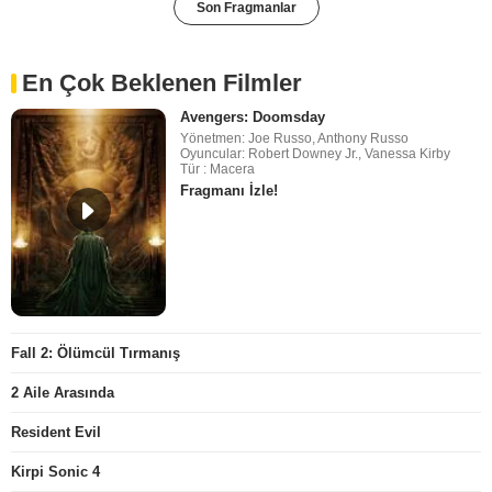
Son Fragmanlar
En Çok Beklenen Filmler
Avengers: Doomsday
Yönetmen: Joe Russo, Anthony Russo
Oyuncular: Robert Downey Jr., Vanessa Kirby
Tür : Macera
Fragmanı İzle!
Fall 2: Ölümcül Tırmanış
2 Aile Arasında
Resident Evil
Kirpi Sonic 4