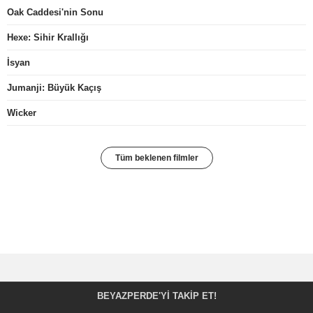
Oak Caddesi'nin Sonu
Hexe: Sihir Krallığı
İsyan
Jumanji: Büyük Kaçış
Wicker
Tüm beklenen filmler
BEYAZPERDE'YI TAKIP ET!