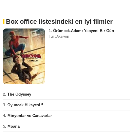
Box office listesindeki en iyi filmler
1.
Örümcek-Adam: Yepyeni Bir Gün
Tür : Aksiyon
2.
The Odyssey
3.
Oyuncak Hikayesi 5
4.
Minyonlar ve Canavarlar
5.
Moana