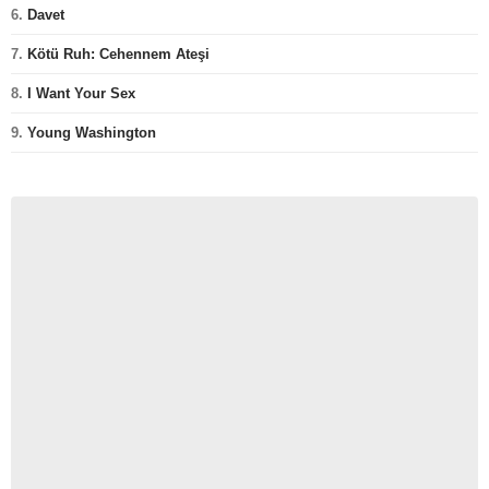
6.
Davet
7.
Kötü Ruh: Cehennem Ateşi
8.
I Want Your Sex
9.
Young Washington