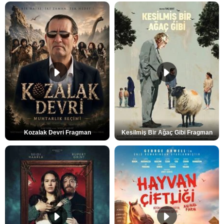
Kozalak Devri Fragman
Kesilmiş Bir Ağaç Gibi Fragman