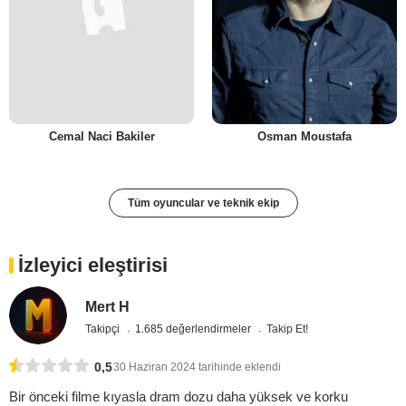
Cemal Naci Bakiler
Osman Moustafa
Tüm oyuncular ve teknik ekip
İzleyici eleştirisi
Mert H
Takipçi
1.685 değerlendirmeler
Takip Et!
0,5
30 Haziran 2024 tarihinde eklendi
Bir önceki filme kıyasla dram dozu daha yüksek ve korku