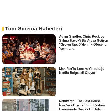
Tüm Sinema Haberleri
Adam Sandler, Chris Rock ve
Salma Hayek'i Bir Araya Getiren
"Grown Ups 3"den İlk Görseller
Yayınlandı
Manifest'in Londra Yolculuğu
Netflix Belgeseli Oluyor
Netflix'ten "The Last House"
İçin Sıra Dışı Tanıtım: Reklam
Panosunda Gerçek Bir Adam