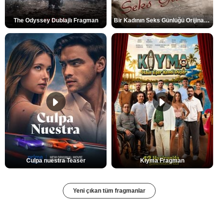
The Odyssey Dublajlı Fragman
Bir Kadının Seks Günlüğü Orijinal Fragman
Culpa nuestra Teaser
Kıyma Fragman
Yeni çıkan tüm fragmanlar