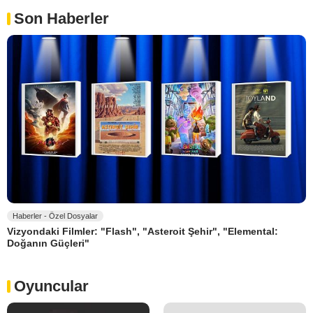
Son Haberler
Haberler - Özel Dosyalar
Vizyondaki Filmler: "Flash", "Asteroit Şehir", "Elemental:
Doğanın Güçleri"
Oyuncular