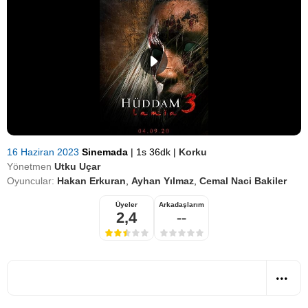
16 Haziran 2023
Sinemada
|
1s 36dk
|
Korku
Yönetmen
Utku Uçar
Oyuncular:
Hakan Erkuran
,
Ayhan Yılmaz
,
Cemal Naci Bakiler
Üyeler
Arkadaşlarım
2,4
--