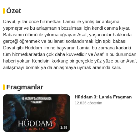
Özet
Davut, yıllar önce hizmetkarı Lamia ile yanlış bir anlaşma
yapmıştır ve bu anlaşmanın bozulması için kendi canına kıyar.
Babasının ölümü ile yıkıma uğrayan Asaf, yaşananlar hakkında
gerçeği öğrenmek ve bu laneti sonlandırmak için tıpkı babası
Davut gibi Hüddam ilmine başvurur. Lamia, bu zamana kadarki
tüm hizmetkarlardan çok daha kuvvetlidir ve Asaf'ın bu durumdan
haberi yoktur. Kendisini korkunç bir gerçekle yüz yüze bulan Asaf,
anlaşmayı bomak ya da anlaşmaya uymak arasında kalır.
Fragmanlar
Hüddam 3: Lamia Fragman
12.826 gösterim
1:35