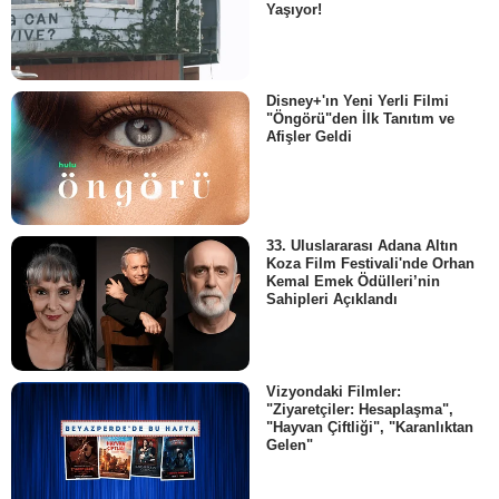
Yaşıyor!
Disney+'ın Yeni Yerli Filmi
"Öngörü"den İlk Tanıtım ve
Afişler Geldi
33. Uluslararası Adana Altın
Koza Film Festivali'nde Orhan
Kemal Emek Ödülleri’nin
Sahipleri Açıklandı
Vizyondaki Filmler:
"Ziyaretçiler: Hesaplaşma",
"Hayvan Çiftliği", "Karanlıktan
Gelen"