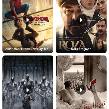
Spider-Man: Brand New Day Teaser
Roza Fragman