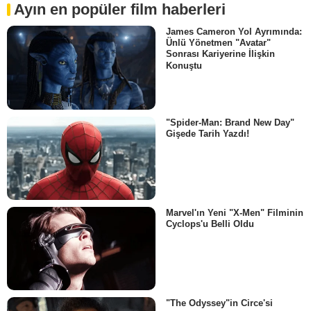
Ayın en popüler film haberleri
James Cameron Yol Ayrımında:
Ünlü Yönetmen "Avatar"
Sonrası Kariyerine İlişkin
Konuştu
"Spider-Man: Brand New Day"
Gişede Tarih Yazdı!
Marvel'ın Yeni "X-Men" Filminin
Cyclops'u Belli Oldu
"The Odyssey"in Circe'si