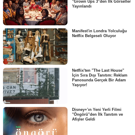
"Grown Ups 3"den İlk Görseller
Yayınlandı
Manifest'in Londra Yolculuğu
Netflix Belgeseli Oluyor
Netflix'ten "The Last House"
İçin Sıra Dışı Tanıtım: Reklam
Panosunda Gerçek Bir Adam
Yaşıyor!
Disney+'ın Yeni Yerli Filmi
"Öngörü"den İlk Tanıtım ve
Afişler Geldi