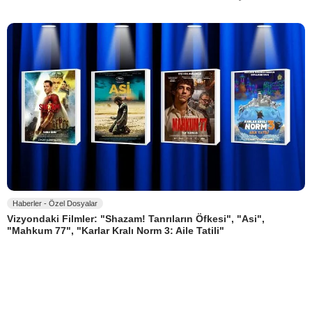
Haberler - Özel Dosyalar
Vizyondaki Filmler: "Shazam! Tanrıların Öfkesi", "Asi",
"Mahkum 77", "Karlar Kralı Norm 3: Aile Tatili"