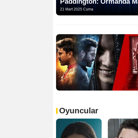
Paddington: Ormanda M
21 Mart 2025 Cuma
Oyuncular