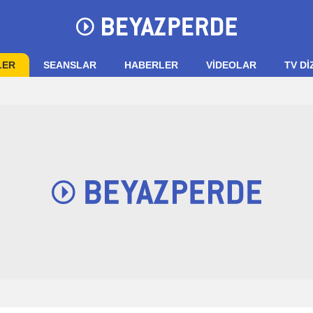
LER
SEANSLAR
HABERLER
VIDEOLAR
TV Dİ