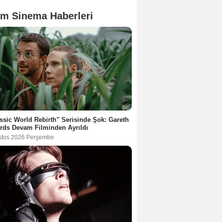
m Sinema Haberleri
ssic World Rebirth" Serisinde Şok: Gareth
rds Devam Filminden Ayrıldı
stos 2026 Perşembe