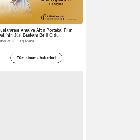
luslararası Antalya Altın Portakal Film
vali'nin Jüri Başkanı Belli Oldu
stos 2026 Çarşamba
Tüm sinema haberleri