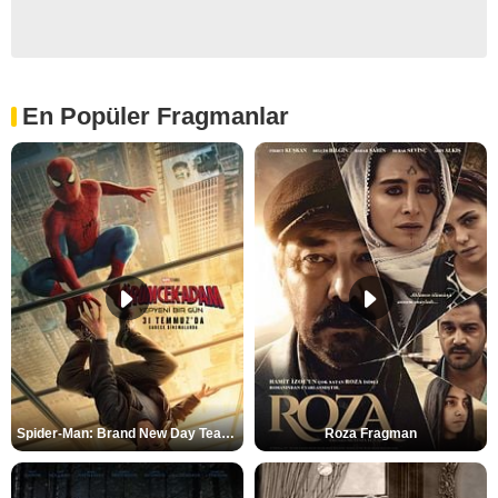
En Popüler Fragmanlar
Spider-Man: Brand New Day Teaser
Roza Fragman