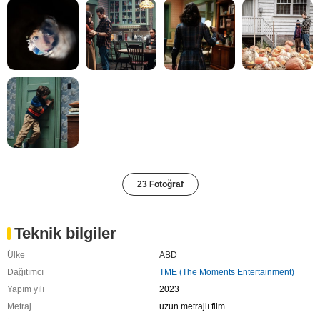
23 Fotoğraf
Teknik bilgiler
Ülke
ABD
Dağıtımcı
TME (The Moments Entertainment)
Yapım yılı
2023
Metraj
uzun metrajlı film