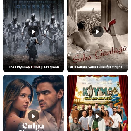
The Odyssey Dublajlı Fragman
Bir Kadının Seks Günlüğü Orijinal Fragman