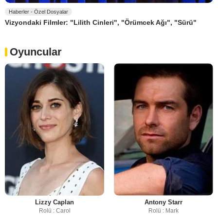
Haberler - Özel Dosyalar
Vizyondaki Filmler: "Lilith Cinleri", "Örümcek Ağı", "Sürü"
Oyuncular
Lizzy Caplan
Antony Starr
Rolü : Carol
Rolü : Mark