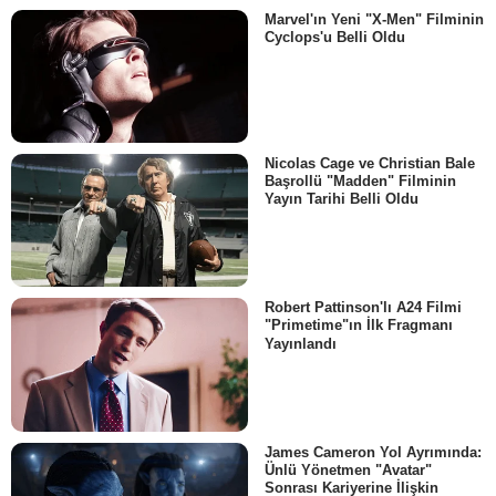
Marvel'ın Yeni "X-Men" Filminin
Cyclops'u Belli Oldu
Nicolas Cage ve Christian Bale
Başrollü "Madden" Filminin
Yayın Tarihi Belli Oldu
Robert Pattinson'lı A24 Filmi
"Primetime"ın İlk Fragmanı
Yayınlandı
James Cameron Yol Ayrımında:
Ünlü Yönetmen "Avatar"
Sonrası Kariyerine İlişkin