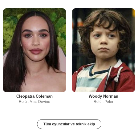
Cleopatra Coleman
Woody Norman
Rolü : Miss Devine
Rolü : Peter
Tüm oyuncular ve teknik ekip