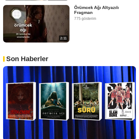
Örümcek Ağı Altyazılı
Fragman
775 gösterim
2:11
Son Haberler