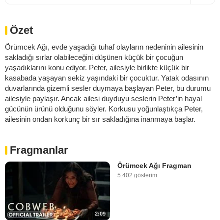
Özet
Örümcek Ağı, evde yaşadığı tuhaf olayların nedeninin ailesinin
sakladığı sırlar olabileceğini düşünen küçük bir çocuğun
yaşadıklarını konu ediyor. Peter, ailesiyle birlikte küçük bir
kasabada yaşayan sekiz yaşındaki bir çocuktur. Yatak odasının
duvarlarında gizemli sesler duymaya başlayan Peter, bu durumu
ailesiyle paylaşır. Ancak ailesi duyduyu seslerin Peter’in hayal
gücünün ürünü olduğunu söyler. Korkusu yoğunlaştıkça Peter,
ailesinin ondan korkunç bir sır sakladığına inanmaya başlar.
Fragmanlar
Örümcek Ağı Fragman
5.402 gösterim
2:09