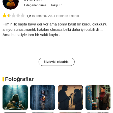
1 değerlendirme
Takip Et!
1,5
19 Temmuz 2024 tarihinde eklendi
Filmin ilk başta baya geriyor ama sonra basit bir kurgu olduğunu
anlıyorsunuz,mantık hataları olmasa belki daha iyi olabilirdi ...
Ama bu haliyle tam bir vakit kaybı .
5 İzleyici eleştirisi
Fotoğraflar