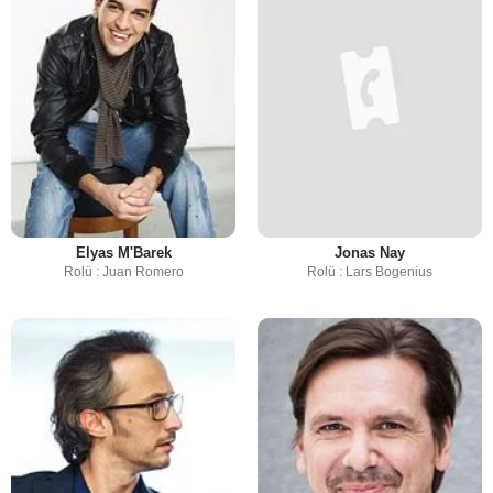
Elyas M'Barek
Jonas Nay
Rolü : Juan Romero
Rolü : Lars Bogenius