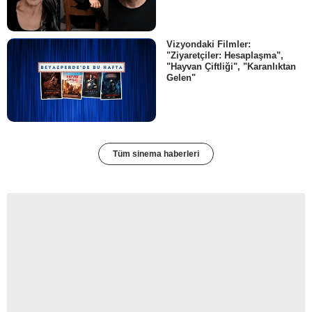
Vizyondaki Filmler:
"Ziyaretçiler: Hesaplaşma",
"Hayvan Çiftliği", "Karanlıktan
Gelen"
Tüm sinema haberleri