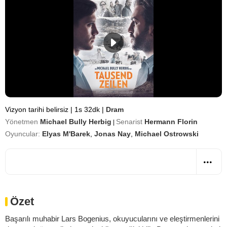
Vizyon tarihi belirsiz
|
1s 32dk
|
Dram
Yönetmen
Michael Bully Herbig
Senarist
Hermann Florin
|
Oyuncular:
Elyas M'Barek
,
Jonas Nay
,
Michael Ostrowski
Özet
Başarılı muhabir Lars Bogenius, okuyucularını ve eleştirmenlerini