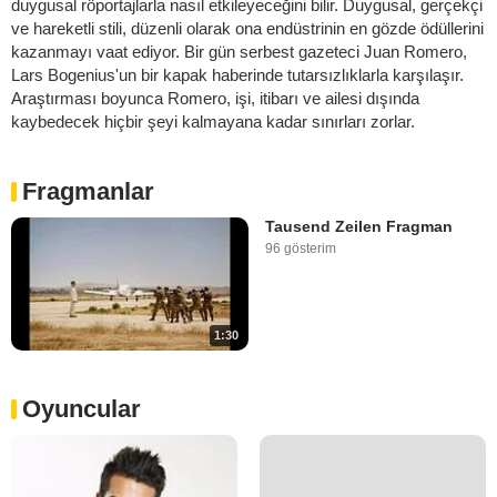
duygusal röportajlarla nasıl etkileyeceğini bilir. Duygusal, gerçekçi
ve hareketli stili, düzenli olarak ona endüstrinin en gözde ödüllerini
kazanmayı vaat ediyor. Bir gün serbest gazeteci Juan Romero,
Lars Bogenius'un bir kapak haberinde tutarsızlıklarla karşılaşır.
Araştırması boyunca Romero, işi, itibarı ve ailesi dışında
kaybedecek hiçbir şeyi kalmayana kadar sınırları zorlar.
Fragmanlar
Tausend Zeilen Fragman
96 gösterim
1:30
Oyuncular