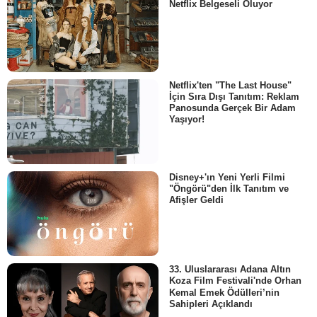
Netflix Belgeseli Oluyor
Netflix'ten "The Last House"
İçin Sıra Dışı Tanıtım: Reklam
Panosunda Gerçek Bir Adam
Yaşıyor!
Disney+'ın Yeni Yerli Filmi
"Öngörü"den İlk Tanıtım ve
Afişler Geldi
33. Uluslararası Adana Altın
Koza Film Festivali'nde Orhan
Kemal Emek Ödülleri’nin
Sahipleri Açıklandı