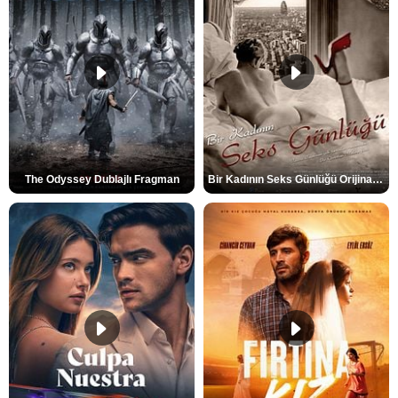
The Odyssey Dublajlı Fragman
Bir Kadının Seks Günlüğü Orijinal Fragman