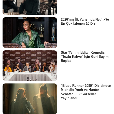
2026'nın İlk Yarısında Netflix'te
En Çok İzlenen 10 Dizi
Star TV’nin İddialı Komedisi
"Tuzlu Kahve" İçin Geri Sayım
Başladı!
"Blade Runner 2099" Dizisinden
Michelle Yeoh ve Hunter
Schafer'lı İlk Görseller
Yayınlandı!