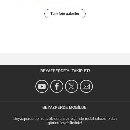
Tüm foto galeriler
BEYAZPERDE'YI TAKIP ET!
BEYAZPERDE MOBILDE!
Beyazperde.com'u artık sorunsuz biçimde mobil cihazınızdan
görüntüleyebilirsiniz!