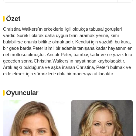
Özet
Christina Walkers'ın erkeklerle ilgili oldukça tabusal görüşleri
vardır. Sürekli olarak daha uygun birini aramak yerine, kimi
bulabilirse onunla birlikte olmaktadır. Kendisi için yazdığı bu kura,
bir gece barda Peter isimli bir adamla tanışana kadar hayatının en
net mottosu olmuştur. Ancak Peter, bambaşkadır ve ne yazık ki o
geceden sonra Christina Walkers'ın hayatından kaybolacaktır.
Artık aşkı bulduğuna ve aşka inanan Christina, Peter'ı bulmak ve
elde etmek için sürprizlerle dolu bir maceraya atılacaktır.
Oyuncular