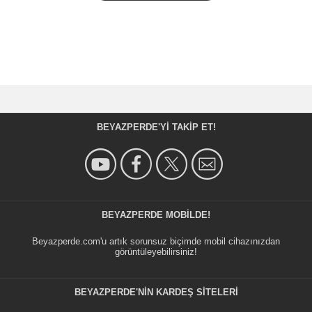
BEYAZPERDE'YI TAKIP ET!
BEYAZPERDE MOBILDE!
Beyazperde.com'u artık sorunsuz biçimde mobil cihazınızdan
görüntüleyebilirsiniz!
BEYAZPERDE'NIN KARDEŞ SİTELERİ