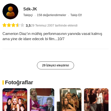
Sdk-JK
Takipçi
158 değerlendirmeler
Takip Et!
3,5
29 Temmuz 2007 tarihinde eklendi
Camerion Diaz’ın müthiş perfonmasının yanında vasat kalmış
ama yine de idare edecek bi film...10/7
29 İzleyici eleştirisi
Fotoğraflar