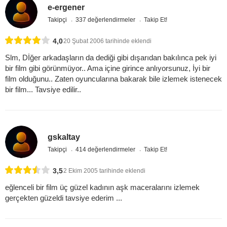
e-ergener
Takipçi
337 değerlendirmeler
Takip Et!
4,0
20 Şubat 2006 tarihinde eklendi
Slm, Dİğer arkadaşların da dediği gibi dışarıdan bakılınca pek iyi
bir film gibi görünmüyor.. Ama içine girince anlıyorsunuz, İyi bir
film olduğunu.. Zaten oyuncularına bakarak bile izlemek istenecek
bir film... Tavsiye edilir..
gskaltay
Takipçi
414 değerlendirmeler
Takip Et!
3,5
2 Ekim 2005 tarihinde eklendi
eğlenceli bir film üç güzel kadının aşk maceralarını izlemek
gerçekten güzeldi tavsiye ederim ...