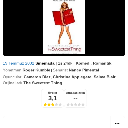
19 Temmuz 2002
Sinemada
|
1s 24dk
|
Komedi
,
Romantik
Yönetmen
Roger Kumble
Senarist
Nancy Pimental
|
Oyuncular:
Cameron Diaz
,
Christina Applegate
,
Selma Blair
Orijinal adı
The Sweetest Thing
Üyeler
Arkadaşlarım
3,1
--