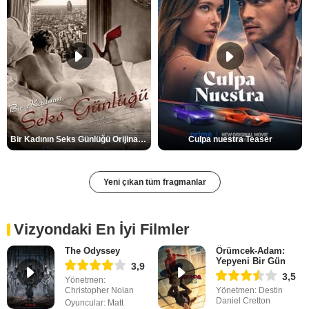
Bir Kadının Seks Günlüğü Orijinal Fragman
Culpa nuestra Teaser
Yeni çıkan tüm fragmanlar
Vizyondaki En İyi Filmler
The Odyssey
Örümcek-Adam:
Yepyeni Bir Gün
3,9
3,5
Yönetmen:
Christopher Nolan
Yönetmen: Destin
Daniel Cretton
Oyuncular: Matt