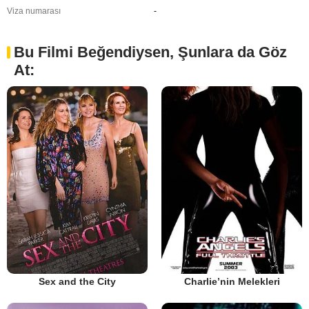
Viza numarası
-
Bu Filmi Beğendiysen, Şunlara da Göz
At:
Sex and the City
Charlie’nin Melekleri