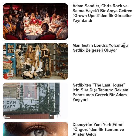
Adam Sandler, Chris Rock ve
Salma Hayek'i Bir Araya Getiren
"Grown Ups 3"den İlk Görseller
Yayınlandı
Manifest'in Londra Yolculuğu
Netflix Belgeseli Oluyor
Netflix'ten "The Last House"
İçin Sıra Dışı Tanıtım: Reklam
Panosunda Gerçek Bir Adam
Yaşıyor!
Disney+'ın Yeni Yerli Filmi
"Öngörü"den İlk Tanıtım ve
Afişler Geldi