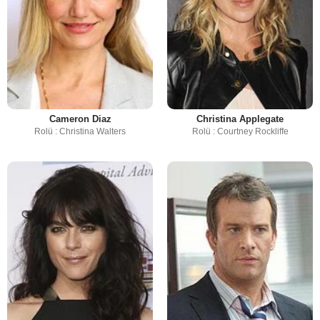
Cameron Diaz
Christina Applegate
Rolü : Christina Walters
Rolü : Courtney Rockliffe