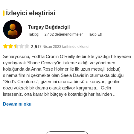
İzleyici eleştirisi
Turgay Buğdacigil
Takipçi
2.462 değerlendirmeler
Takip Et!
2,5
17 Nisan 2023 tarihinde eklendi
Senaryosunu, Fodhla Cronin O'Reilly ile birlikte yazdığı hikayeden
uyarlayarak Shane Crowley'in kaleme aldığı ve yönetmen
koltuğunda da Anna Rose Holmer ile ilk uzun metrajlı (debut)
sinema filmini çekmekte olan Saela Davis'in oturmakta olduğu
“God's Creatures”; gizemini uzunca bir süre koruyan, gerilim
dozu yüksek bir drama olarak geliyor karşımıza... Gelin
isterseniz, orta karar bir bütçeyle kotarıldığı her halinden ...
Devamını oku