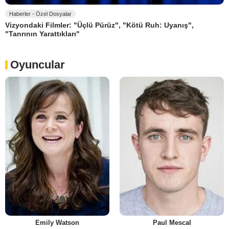
Haberler - Özel Dosyalar
Vizyondaki Filmler: "Üçlü Pürüz", "Kötü Ruh: Uyanış",
"Tanrının Yarattıkları"
Oyuncular
Emily Watson
Paul Mescal