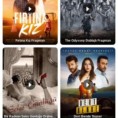
Fırtına Kız Fragman
The Odyssey Dublajlı Fragman
Bir Kadının Seks Günlüğü Orijinal Fragman
Dert Bende Teaser