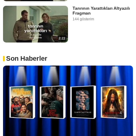
Tanrının Yarattıkları Altyazılı
Fragman
144 gösterim
2:22
Son Haberler