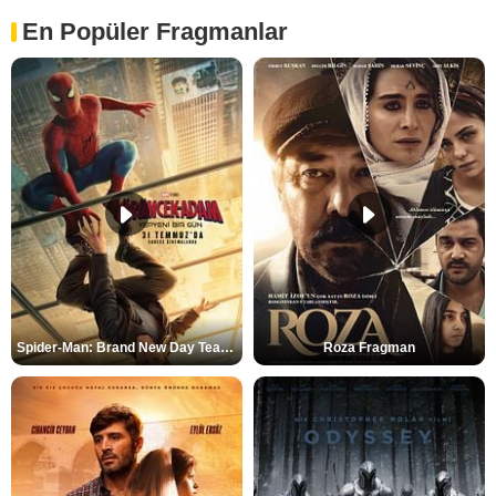
En Popüler Fragmanlar
Spider-Man: Brand New Day Teaser
Roza Fragman