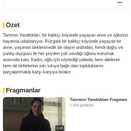
Özet
Tanrının Yarattıkları, bir balıkçı köyünde yaşayan anne ve oğlunun
hayatına odaklanıyor. Rüzgarlı bir balıkçı köyünde yaşayan bir
anne, yaşanan beklenmedik bir olayın ardından, kendi doğru ve
yanlış duygusu ile her şeyden çok sevdiği oğlunu korumak
arasında kalır. Kadın, oğlu için söylediği yalanla, hem ailelerini
hem de birbirlerine sıkı sıkıya bağlı olan topluluklarını
parçalanmakla karşı karşıya bırakır.
Fragmanlar
Tanrının Yarattıkları Fragman
1.033 gösterim
2:22