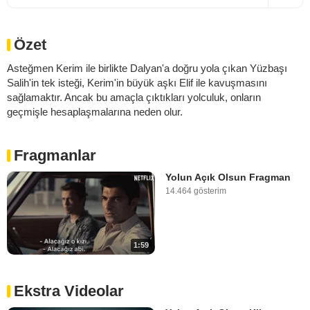
Özet
Asteğmen Kerim ile birlikte Dalyan'a doğru yola çıkan Yüzbaşı
Salih'in tek isteği, Kerim'in büyük aşkı Elif ile kavuşmasını
sağlamaktır. Ancak bu amaçla çıktıkları yolculuk, onların
geçmişle hesaplaşmalarına neden olur.
Fragmanlar
Yolun Açık Olsun Fragman
14.464 gösterim
1:59
Ekstra Videolar