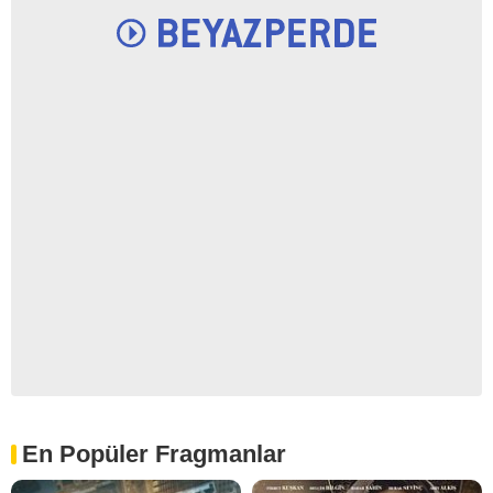
En Popüler Fragmanlar