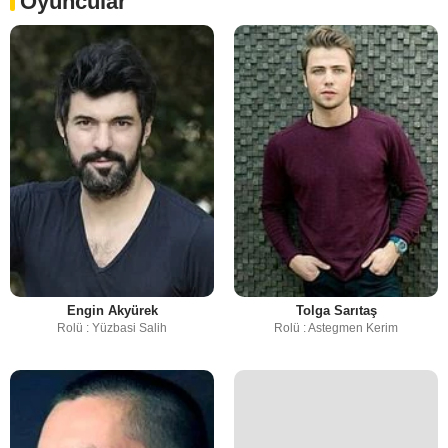
Oyuncular
Engin Akyürek
Tolga Sarıtaş
Rolü : Yüzbasi Salih
Rolü : Astegmen Kerim