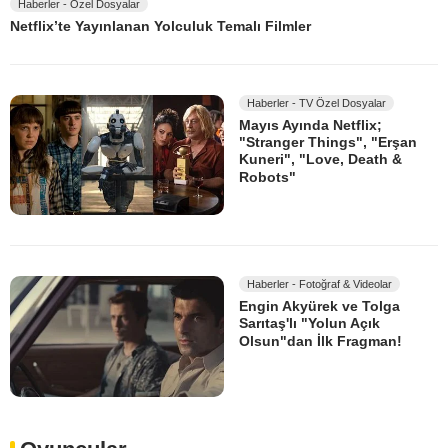
Haberler - Özel Dosyalar
Netflix’te Yayınlanan Yolculuk Temalı Filmler
Haberler - TV Özel Dosyalar
Mayıs Ayında Netflix;
"Stranger Things", "Erşan
Kuneri", "Love, Death &
Robots"
Haberler - Fotoğraf & Videolar
Engin Akyürek ve Tolga
Sarıtaş'lı "Yolun Açık
Olsun"dan İlk Fragman!