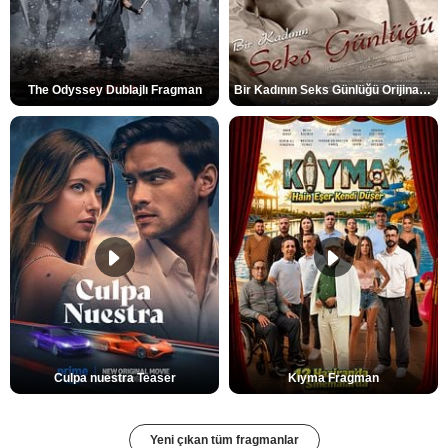
The Odyssey Dublajlı Fragman
Bir Kadının Seks Günlüğü Orijinal Fragman
Culpa nuestra Teaser
Kıyma Fragman
Yeni çıkan tüm fragmanlar