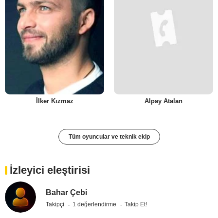
İlker Kızmaz
Alpay Atalan
Tüm oyuncular ve teknik ekip
İzleyici eleştirisi
Bahar Çebi
Takipçi
1 değerlendirme
Takip Et!