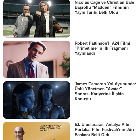
Nicolas Cage ve Christian Bale
Başrollü "Madden" Filminin
Yayın Tarihi Belli Oldu
Robert Pattinson'lı A24 Filmi
"Primetime"ın İlk Fragmanı
Yayınlandı
James Cameron Yol Ayrımında:
Ünlü Yönetmen "Avatar"
Sonrası Kariyerine İlişkin
Konuştu
63. Uluslararası Antalya Altın
Portakal Film Festivali'nin Jüri
Başkanı Belli Oldu