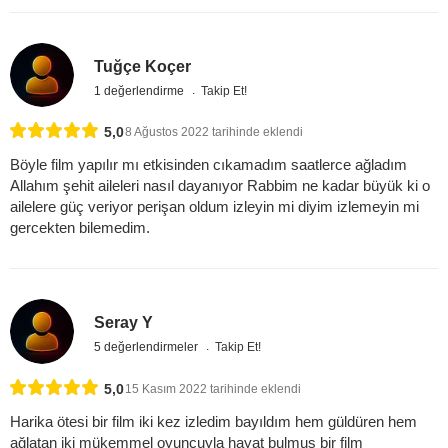
Tuğçe Koçer
1 değerlendirme
Takip Et!
5,0
8 Ağustos 2022 tarihinde eklendi
Böyle film yapılır mı etkisinden cıkamadım saatlerce ağladım
Allahım şehit aileleri nasıl dayanıyor Rabbim ne kadar büyük ki o
ailelere güç veriyor perişan oldum izleyin mi diyim izlemeyin mi
gercekten bilemedim.
Seray Y
5 değerlendirmeler
Takip Et!
5,0
15 Kasım 2022 tarihinde eklendi
Harika ötesi bir film iki kez izledim bayıldım hem güldüren hem
ağlatan iki mükemmel oyuncuyla hayat bulmuş bir film