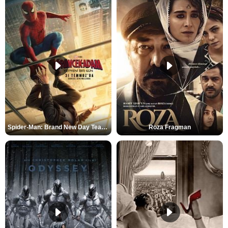
Spider-Man: Brand New Day Teaser
Roza Fragman