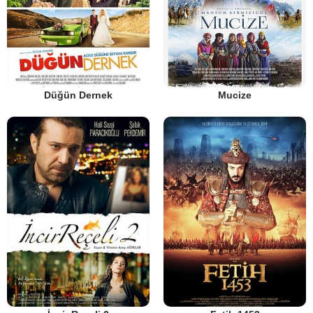
Düğün Dernek
Mucize