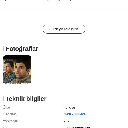
20 İzleyici eleştirisi
Fotoğraflar
Teknik bilgiler
Ülke
Türkiye
Dağıtımcı
Netflix Türkiye
Yapım yılı
2021