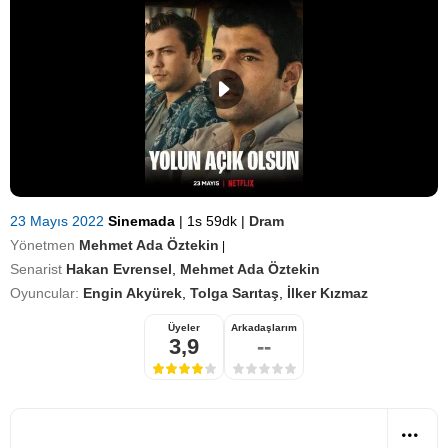
23 Mayıs 2022
Sinemada
|
1s 59dk
|
Dram
Yönetmen
Mehmet Ada Öztekin
|
Senarist
Hakan Evrensel
,
Mehmet Ada Öztekin
Oyuncular:
Engin Akyürek
,
Tolga Sarıtaş
,
İlker Kızmaz
Üyeler
Arkadaşlarım
3,9
--