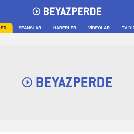
LER
SEANSLAR
HABERLER
VIDEOLAR
TV Dİ