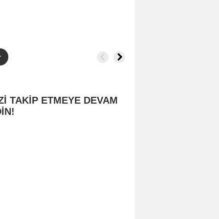
r
Zİ TAKİP ETMEYE DEVAM
İN!