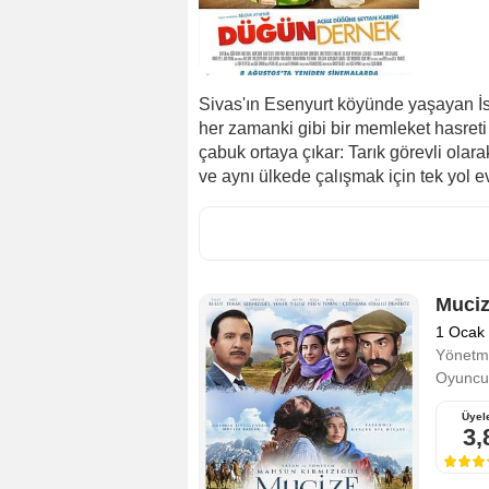
Sivas'ın Esenyurt köyünde yaşayan İsma
her zamanki gibi bir memleket hasreti
çabuk ortaya çıkar: Tarık görevli olara
ve aynı ülkede çalışmak için tek yol e
Muci
1 Ocak
Yönetm
Oyuncul
Üyel
3,