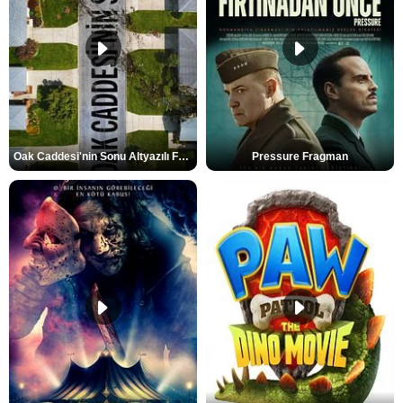
Oak Caddesi'nin Sonu Altyazılı Fragman
Pressure Fragman