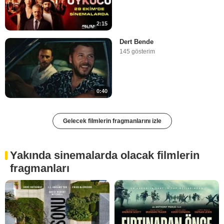
2:15
Dert Bende
145 gösterim
0:40
Gelecek filmlerin fragmanlarını izle
Yakında sinemalarda olacak filmlerin
fragmanları