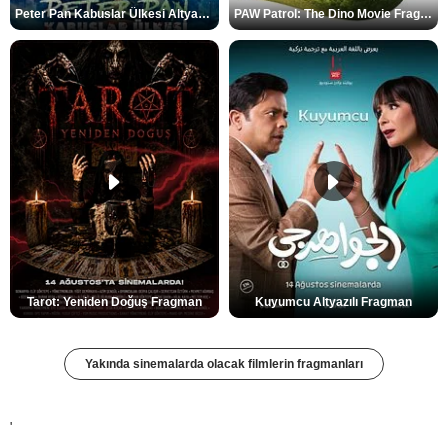
Peter Pan Kabuslar Ülkesi Altyazılı Fragman
PAW Patrol: The Dino Movie Fragman
Tarot: Yeniden Doğuş Fragman
Kuyumcu Altyazılı Fragman
Yakında sinemalarda olacak filmlerin fragmanları
'