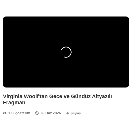
Virginia Woolf'tan Gece ve Gündüz Altyazılı
Fragman
122 gösterim
28 Haz 2026
paylaş