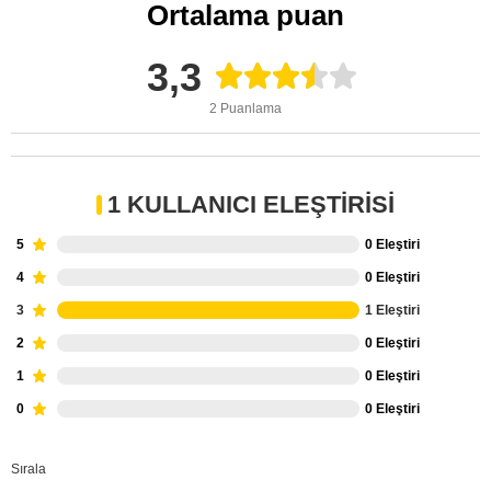
Ortalama puan
3,3
2 Puanlama
1 KULLANICI ELEŞTIRISI
5
0 Eleştiri
4
0 Eleştiri
3
1 Eleştiri
2
0 Eleştiri
1
0 Eleştiri
0
0 Eleştiri
Sırala