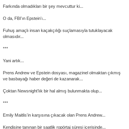
Farkında olmadıkları bir şey mevcuttur ki...
O da, FBI'ın Epstein'ı...
Fuhuş amaçlı insan kaçakçılığı suçlamasıyla tutuklayacak
olmasıdır...
***
Yani artık...
Prens Andrew ve Epstein dosyası, magazinel olmaktan çıkmış
ve basbayağı haber değeri de kazanarak...
Çoktan Newsnight'lık bir hal almış bulunmakta olup...
***
Emily Maitlis'in karşısına çıkacak olan Prens Andrew...
Kendisine tanınan bir saatlik ropörtaj süresi içerisinde...