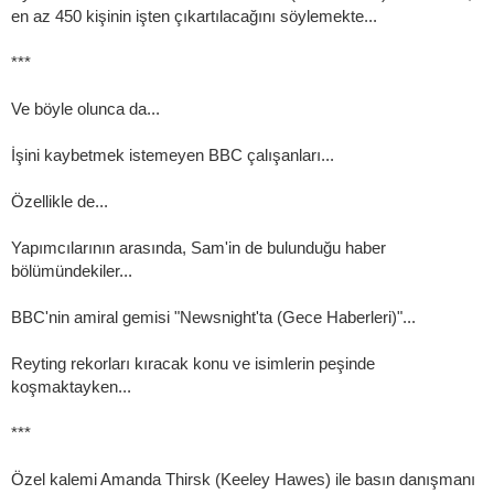
en az 450 kişinin işten çıkartılacağını söylemekte...
***
Ve böyle olunca da...
İşini kaybetmek istemeyen BBC çalışanları...
Özellikle de...
Yapımcılarının arasında, Sam'in de bulunduğu haber
bölümündekiler...
BBC'nin amiral gemisi "Newsnight'ta (Gece Haberleri)"...
Reyting rekorları kıracak konu ve isimlerin peşinde
koşmaktayken...
***
Özel kalemi Amanda Thirsk (Keeley Hawes) ile basın danışmanı