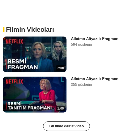
Filmin Videoları
Atlatma Altyazılı Fragman
594 gösterim
2:08
Atlatma Altyazılı Fragman
355 gösterim
1:09
Bu filme dair # video