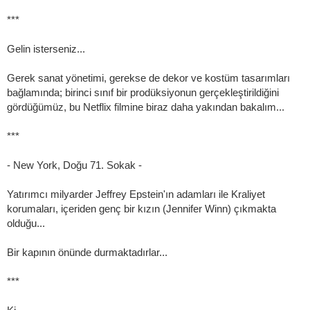
***
Gelin isterseniz...
Gerek sanat yönetimi, gerekse de dekor ve kostüm tasarımları
bağlamında; birinci sınıf bir prodüksiyonun gerçekleştirildiğini
gördüğümüz, bu Netflix filmine biraz daha yakından bakalım...
***
- New York, Doğu 71. Sokak -
Yatırımcı milyarder Jeffrey Epstein'ın adamları ile Kraliyet
korumaları, içeriden genç bir kızın (Jennifer Winn) çıkmakta
olduğu...
Bir kapının önünde durmaktadırlar...
***