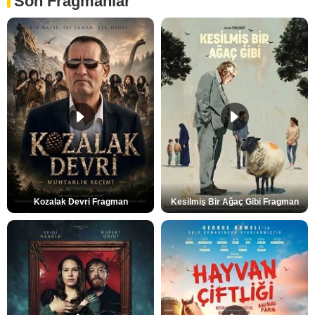
Son Fragmanlar
Kozalak Devri Fragman
Kesilmiş Bir Ağaç Gibi Fragman