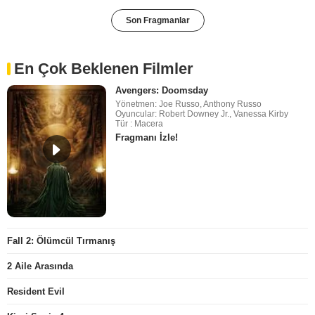
Son Fragmanlar
En Çok Beklenen Filmler
Avengers: Doomsday
Yönetmen: Joe Russo, Anthony Russo
Oyuncular: Robert Downey Jr., Vanessa Kirby
Tür : Macera
Fragmanı İzle!
Fall 2: Ölümcül Tırmanış
2 Aile Arasında
Resident Evil