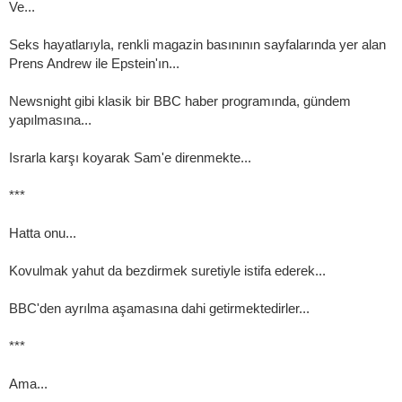
Ve...
Seks hayatlarıyla, renkli magazin basınının sayfalarında yer alan
Prens Andrew ile Epstein'ın...
Newsnight gibi klasik bir BBC haber programında, gündem
yapılmasına...
Israrla karşı koyarak Sam'e direnmekte...
***
Hatta onu...
Kovulmak yahut da bezdirmek suretiyle istifa ederek...
BBC'den ayrılma aşamasına dahi getirmektedirler...
***
Ama...