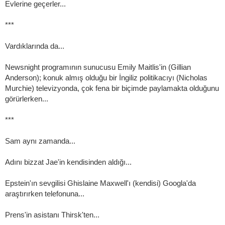
Evlerine geçerler...
***
Vardıklarında da...
Newsnight programının sunucusu Emily Maitlis'in (Gillian
Anderson); konuk almış olduğu bir İngiliz politikacıyı (Nicholas
Murchie) televizyonda, çok fena bir biçimde paylamakta olduğunu
görürlerken...
***
Sam aynı zamanda...
Adını bizzat Jae'in kendisinden aldığı...
Epstein'ın sevgilisi Ghislaine Maxwell'ı (kendisi) Googla'da
araştırırken telefonuna...
Prens'in asistanı Thirsk'ten...