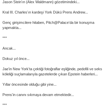
Jason Stein'ın (Alex Waldmann) gözetimindeki...
Kral III. Charles'ın kardeşi York Dükü Prens Andrew...
Genç girişimcilere hitaben, Pitch@Palace'da bir konuşma
yapmakta...
***
Ancak...
Dokuz yıl önce...
Jae'in New York'ta çektiği fotoğraflar eşliğinde, pedofili ve seks
köleliği suçlamalarıyla gazetelerde çıkan Epstein haberleri...
Yıllar öncesinde olduğu gibi yine...
Prens'in canını sıkmaya devam etmektedir...
***