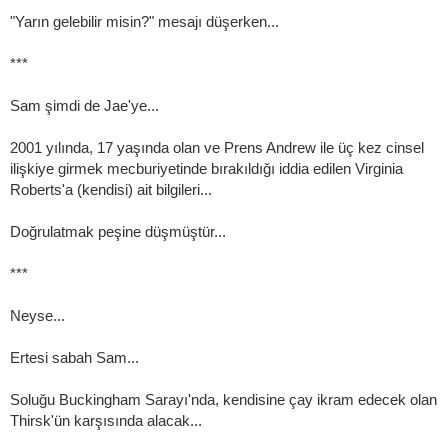
"Yarın gelebilir misin?" mesajı düşerken...
***
Sam şimdi de Jae'ye...
2001 yılında, 17 yaşında olan ve Prens Andrew ile üç kez cinsel
ilişkiye girmek mecburiyetinde bırakıldığı iddia edilen Virginia
Roberts'a (kendisi) ait bilgileri...
Doğrulatmak peşine düşmüştür...
***
Neyse...
Ertesi sabah Sam...
Soluğu Buckingham Sarayı'nda, kendisine çay ikram edecek olan
Thirsk'ün karşısında alacak...