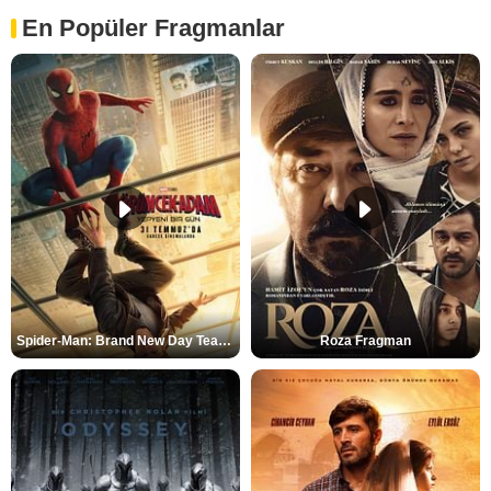
En Popüler Fragmanlar
Spider-Man: Brand New Day Teaser
Roza Fragman