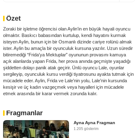
Özet
Zoraki bir işletme öğrencisi olan Aylin’in en büyük hayali oyuncu
olmaktır. Baskıcı babasından kurtulup, kendi hayatını kurmak
isteyen Aylin, bunun için bir Osmanlı dizinde cariye rolünü almak
ister. Aylin bu amaçla bir oyunculuk kursuna yazılır. Uzun süredir
bitiremediği “Frida’ya Mektuplar” oyununun provasını kamuya
açık alanlarda yapan Frida, her prova anında geçmişte yaşadığı
şiddetten dolayı panik atak geçirir. Ünlü oyuncu Lale, oyunlar
sergileyip, oyunculuk kursu verdiği tiyatrosunu ayakta tutmak için
mücadele eder. Aylin, Frida ve Lale’nin yolu, Lale’nin kursunda
kesişir ve üç kadın vazgeçmek veya hayalleri için mücadele
etmek arasında bir karar vermek zorunda kalır.
Fragmanlar
Ayna Ayna Fragman
1.205 gösterim