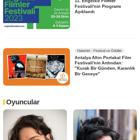
11. Engelsiz Filmler
Festivali'nin Programı
Açıklandı
Haberler - Festival ve Ödüller
Antalya Altın Portakal Film
Festivali'nin Ardından:
"Kurak Bir Günden, Karanlık
Bir Geceye"
Oyuncular