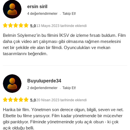
ersin siril
4 değerlendirmeler
Takip Et!
5,0
13 Mayıs 2023 tarihinde eklendi
Belmin Söylemez'in bu filmini İKSV de izleme fırsatı buldum. Film
daha çok video art çalışması gibi olmasına rağmen meselesini
net bir şekilde ele alan bir filmdi. Oyunculukları ve mekan
tasarımlarını beğendim.
Buyuluperde34
2 değerlendirmeler
Takip Et!
5,0
20 Nisan 2023 tarihinde eklendi
Harika bir film. Yönetmen son derece olgun, bilgili, seven ve net.
Elbette bu filme yansıyor. Film kadar yönetmende bir mücevher
gibi parıldıyor. Filminde yönetmeninde yolu açık olsun - ki çok
açık olduğu belli.