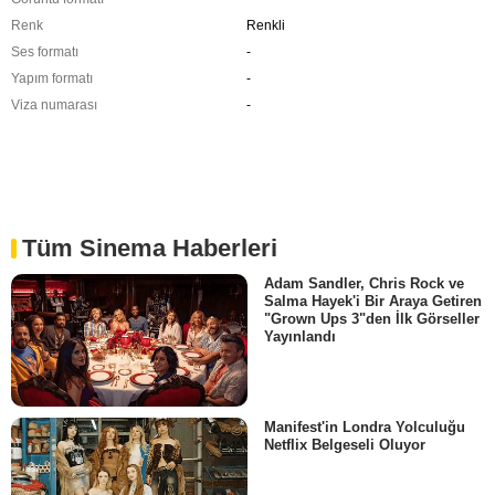
Renk
Renkli
Ses formatı
-
Yapım formatı
-
Viza numarası
-
Tüm Sinema Haberleri
Adam Sandler, Chris Rock ve
Salma Hayek'i Bir Araya Getiren
"Grown Ups 3"den İlk Görseller
Yayınlandı
Manifest'in Londra Yolculuğu
Netflix Belgeseli Oluyor