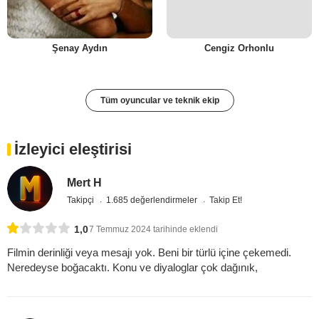
Şenay Aydın
Cengiz Orhonlu
Tüm oyuncular ve teknik ekip
İzleyici eleştirisi
Mert H
Takipçi
1.685 değerlendirmeler
Takip Et!
1,0
7 Temmuz 2024 tarihinde eklendi
Filmin derinliği veya mesajı yok. Beni bir türlü içine çekemedi.
Neredeyse boğacaktı. Konu ve diyaloglar çok dağınık,