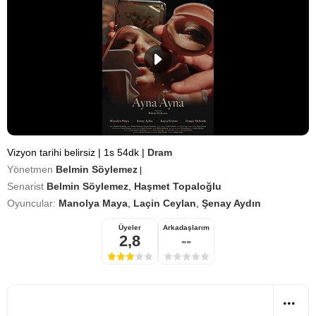
Vizyon tarihi belirsiz
|
1s 54dk
|
Dram
Yönetmen
Belmin Söylemez
|
Senarist
Belmin Söylemez
,
Haşmet Topaloğlu
Oyuncular:
Manolya Maya
,
Laçin Ceylan
,
Şenay Aydın
Üyeler
Arkadaşlarım
2,8
--