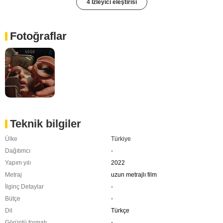
4 İzleyici eleştirisi
Fotoğraflar
Teknik bilgiler
Ülke
Türkiye
Dağıtımcı
-
Yapım yılı
2022
Metraj
uzun metrajlı film
İlginç Detaylar
-
Bütçe
-
Dil
Türkçe
Görüntü formatı
-