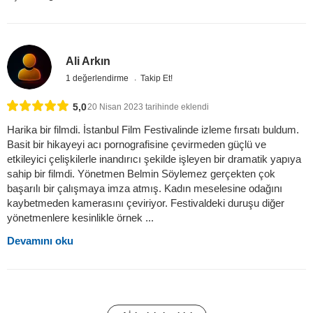
Ali Arkın
1 değerlendirme
Takip Et!
5,0
20 Nisan 2023 tarihinde eklendi
Harika bir filmdi. İstanbul Film Festivalinde izleme fırsatı buldum.
Basit bir hikayeyi acı pornografisine çevirmeden güçlü ve
etkileyici çelişkilerle inandırıcı şekilde işleyen bir dramatik yapıya
sahip bir filmdi. Yönetmen Belmin Söylemez gerçekten çok
başarılı bir çalışmaya imza atmış. Kadın meselesine odağını
kaybetmeden kamerasını çeviriyor. Festivaldeki duruşu diğer
yönetmenlere kesinlikle örnek ...
Devamını oku