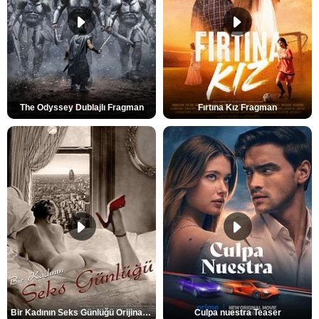
The Odyssey Dublajlı Fragman
Fırtına Kız Fragman
Bir Kadının Seks Günlüğü Orijinal Fragman
Culpa nuestra Teaser