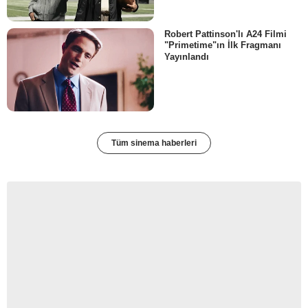
Robert Pattinson'lı A24 Filmi
"Primetime"ın İlk Fragmanı
Yayınlandı
Tüm sinema haberleri