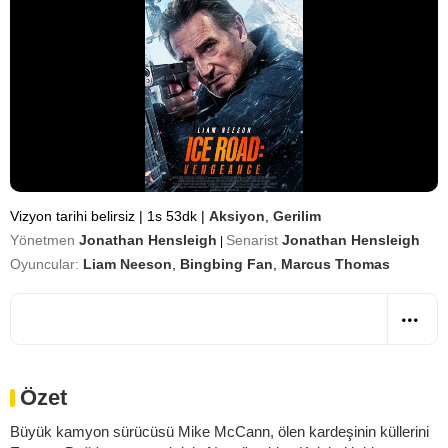
Vizyon tarihi belirsiz
|
1s 53dk
|
Aksiyon
,
Gerilim
Yönetmen
Jonathan Hensleigh
Senarist
Jonathan Hensleigh
|
Oyuncular:
Liam Neeson
,
Bingbing Fan
,
Marcus Thomas
Özet
Büyük kamyon sürücüsü Mike McCann, ölen kardeşinin küllerini