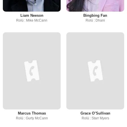
Liam Neeson
Bingbing Fan
Rolü : Mike McCann
Rolü : Dhani
Marcus Thomas
Grace O’Sullivan
Rolü : Gurty McCann
Rolü : Starr Myers