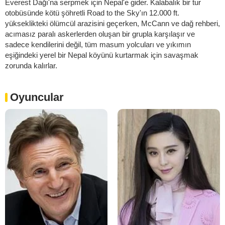
Everest Dağı'na serpmek için Nepal'e gider. Kalabalık bir tur
otobüsünde kötü şöhretli Road to the Sky'ın 12.000 ft.
yükseklikteki ölümcül arazisini geçerken, McCann ve dağ rehberi,
acımasız paralı askerlerden oluşan bir grupla karşılaşır ve
sadece kendilerini değil, tüm masum yolcuları ve yıkımın
eşiğindeki yerel bir Nepal köyünü kurtarmak için savaşmak
zorunda kalırlar.
Oyuncular