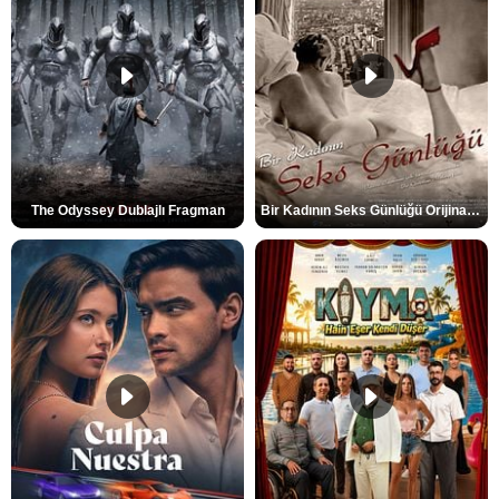
The Odyssey Dublajlı Fragman
Bir Kadının Seks Günlüğü Orijinal Fragman