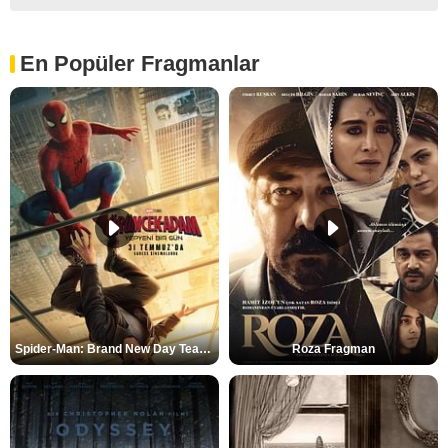
En Popüler Fragmanlar
Spider-Man: Brand New Day Teaser
Roza Fragman