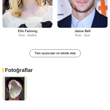
Elle Fanning
Jamie Bell
Rolü : Martha
Rolü : Jack
Tüm oyuncular ve teknik ekip
Fotoğraflar