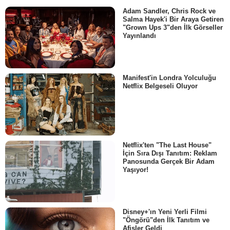
Adam Sandler, Chris Rock ve
Salma Hayek'i Bir Araya Getiren
"Grown Ups 3"den İlk Görseller
Yayınlandı
Manifest'in Londra Yolculuğu
Netflix Belgeseli Oluyor
Netflix'ten "The Last House"
İçin Sıra Dışı Tanıtım: Reklam
Panosunda Gerçek Bir Adam
Yaşıyor!
Disney+'ın Yeni Yerli Filmi
"Öngörü"den İlk Tanıtım ve
Afişler Geldi