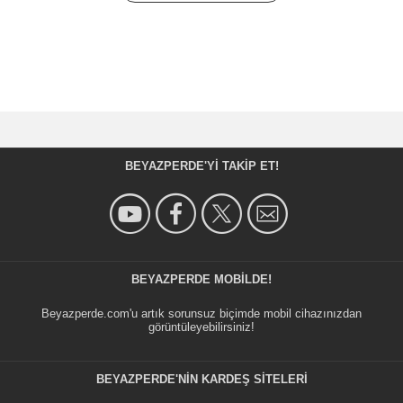
BEYAZPERDE'YI TAKIP ET!
BEYAZPERDE MOBILDE!
Beyazperde.com'u artık sorunsuz biçimde mobil cihazınızdan
görüntüleyebilirsiniz!
BEYAZPERDE'NIN KARDEŞ SİTELERİ