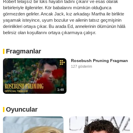
Robert telaşsız bir lüks hayatın tadını çıkarır ve esas olarak
birbirleriyle ilgilenirler. Kör babalarını mümkün olduğunca
görmezden gelirler. Ancak Jack, kız arkadaşı Martha ile birlikte
yaşamak isteyince, uyum bozulur ve ailenin tatsız geçmişinin
derinlikleri ortaya çıkar. Bu arada Ed, annelerinin ölümünün hâlâ
belirsiz olan koşullarını ortaya çıkarmaya çalışır.
Fragmanlar
Rosebush Pruning Fragman
127 gösterim
1:48
Oyuncular