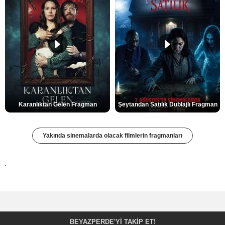
Karanlıktan Gelen Fragman
Şeytandan Satılık Dublajlı Fragman
Yakında sinemalarda olacak filmlerin fragmanları
'
BEYAZPERDE'YI TAKIP ET!