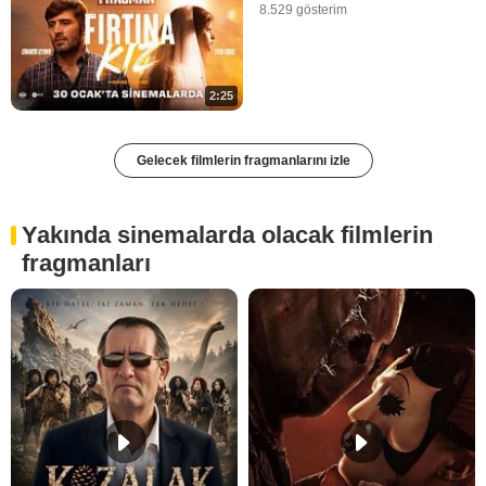
8.529 gösterim
2:25
Gelecek filmlerin fragmanlarını izle
Yakında sinemalarda olacak filmlerin
fragmanları