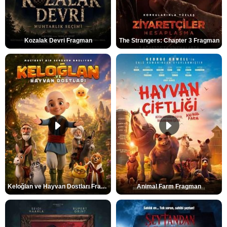
Kozalak Devri Fragman
The Strangers: Chapter 3 Fragman
Keloğlan ve Hayvan Dostları Fragman
Animal Farm Fragman