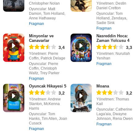
Christopher Nolan
Yönetmen: Destin
Daniel Cretton
Oyuncular: Matt
Damon, Tom Holland,
Oyuncular: Tom
Anne Hathaway
Holland, Zendaya,
Sadie Sink
Fragman
Fragman
Minyonlar ve
Nasreddin Hoca:
Canavarlar
Zaman Yolcusu 4
3,4
3,3
Yönetmen: Pierre
Yönetmen: Nurullah
Coffin, Patrick Delage
Yenihan
Oyuncular: Pierre
Fragman
Coffin, Christoph
Waltz, Trey Parker
Fragman
Oyuncak Hikayesi 5
Moana
3,2
3,2
Yönetmen: Andrew
Yönetmen: Thomas
Stanton, McKenna
Kail
Harris
Oyuncular: Catherine
Oyuncular: Tom
Laga'aia, Dwayne
Hanks, Tim Allen, Joan
Johnson, Rena Owen
Cusack
Fragman
Fragman