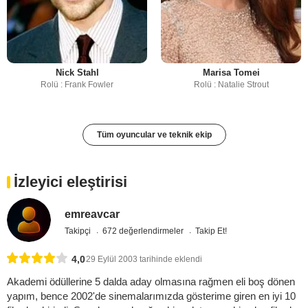
Nick Stahl
Marisa Tomei
Rolü : Frank Fowler
Rolü : Natalie Strout
Tüm oyuncular ve teknik ekip
İzleyici eleştirisi
emreavcar
Takipçi
672 değerlendirmeler
Takip Et!
4,0
29 Eylül 2003 tarihinde eklendi
Akademi ödüllerine 5 dalda aday olmasına rağmen eli boş dönen
yapım, bence 2002'de sinemalarımızda gösterime giren en iyi 10