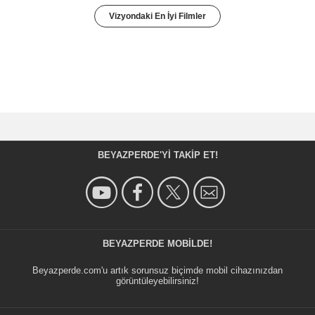
Vizyondaki En İyi Filmler
BEYAZPERDE'YI TAKIP ET!
BEYAZPERDE MOBILDE!
Beyazperde.com'u artık sorunsuz biçimde mobil cihazınızdan
görüntüleyebilirsiniz!