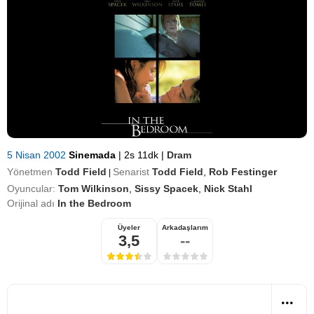
5 Nisan 2002
Sinemada
|
2s 11dk
|
Dram
Yönetmen
Todd Field
Senarist
Todd Field
,
Rob Festinger
|
Oyuncular:
Tom Wilkinson
,
Sissy Spacek
,
Nick Stahl
Orijinal adı
In the Bedroom
Üyeler
Arkadaşlarım
3,5
--