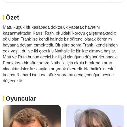
Özet
Matt, küçük bir kasabada doktorluk yaparak hayatını
kazanmaktadır. Karısı Ruth, okuldaki koroyu çalıştırmaktadır;
oğlu olan Frank ise kendi halinde bir öğrenci olarak öğrenim
hayatına devam etmektedir. Bir süre sonra Frank, kendisinden
çok yaşlı, dul ve iki çocuklu Nathalie ile birlikte olmaya başlar.
Matt ve Ruth bunun geçici bir ilişki olduğunu düşünürler ancak
Frank kısa bir süre sonra Nathalie için okulu bırakma kararı
alacaktır. İşler fazlasıyla karışmak üzeredir. Nathalie'nin eski
kocası Richard ise kısa süre sonra bu genç çocuğun peşine
düşecektir.
Oyuncular