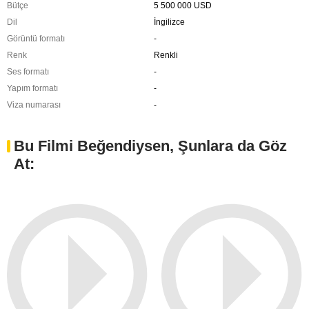
Bütçe
5 500 000 USD
Dil
İngilizce
Görüntü formatı
-
Renk
Renkli
Ses formatı
-
Yapım formatı
-
Viza numarası
-
Bu Filmi Beğendiysen, Şunlara da Göz
At: