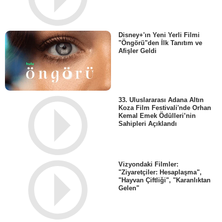
Disney+'ın Yeni Yerli Filmi
"Öngörü"den İlk Tanıtım ve
Afişler Geldi
33. Uluslararası Adana Altın
Koza Film Festivali'nde Orhan
Kemal Emek Ödülleri’nin
Sahipleri Açıklandı
Vizyondaki Filmler:
"Ziyaretçiler: Hesaplaşma",
"Hayvan Çiftliği", "Karanlıktan
Gelen"