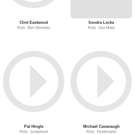
Clint Eastwood
Sondra Locke
Rolü : Ben Shockley
Rolü : Gus Mally
Pat Hingle
Michael Cavanaugh
Rolü : Josephson
Rolü : Feyderspiel