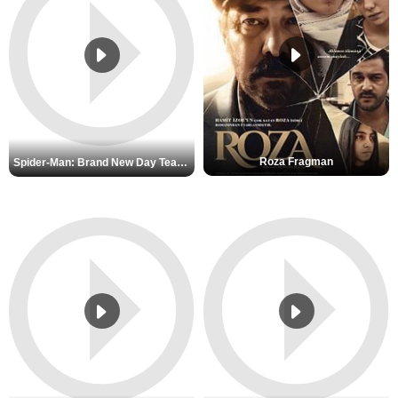
Roza Fragman
Spider-Man: Brand New Day Teaser