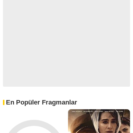
En Popüler Fragmanlar