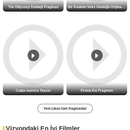
The Odyssey Dublajlı Fragman
Bir Kadının Seks Günlüğü Orijinal Fragman
Culpa nuestra Teaser
Fırtına Kız Fragman
Yeni çıkan tüm fragmanlar
Vizyondaki En İyi Filmler