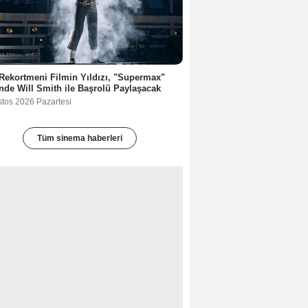
Rekortmeni Filmin Yıldızı, "Supermax"
nde Will Smith ile Başrolü Paylaşacak
stos 2026 Pazartesi
Tüm sinema haberleri