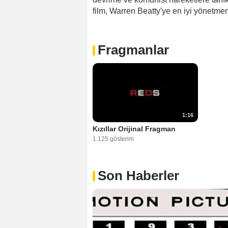
film, Warren Beatty'ye en iyi yönetme
Fragmanlar
1:16
Kızıllar Orijinal Fragman
1.125 gösterim
Son Haberler