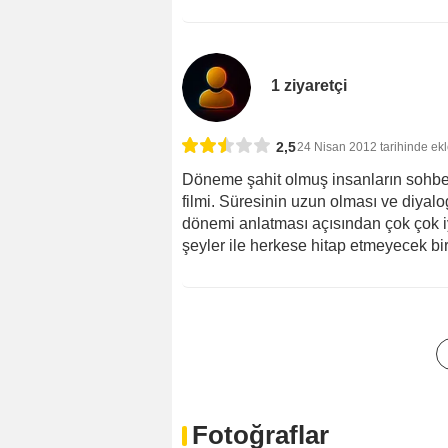
1 ziyaretçi
2,5
24 Nisan 2012 tarihinde ek
Döneme şahit olmuş insanların sohbet
filmi. Süresinin uzun olması ve diyalogl
dönemi anlatması açısından çok çok iyi
şeyler ile herkese hitap etmeyecek bi
Fotoğraflar