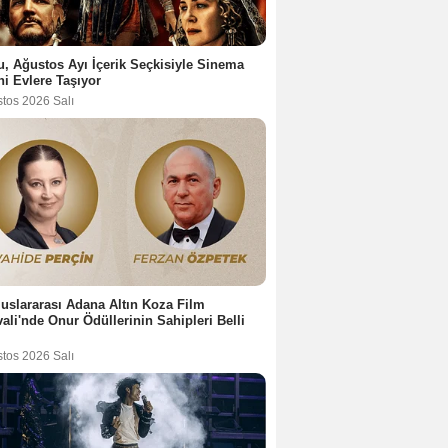
u, Ağustos Ayı İçerik Seçkisiyle Sinema
ni Evlere Taşıyor
stos 2026 Salı
luslararası Adana Altın Koza Film
vali'nde Onur Ödüllerinin Sahipleri Belli
stos 2026 Salı