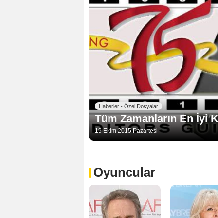
Haberler - Özel Dosyalar
Tüm Zamanların En İyi K
19 Ekim 2015 Pazartesi
Oyuncular