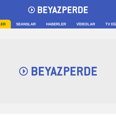
LER
SEANSLAR
HABERLER
VIDEOLAR
TV Dİ