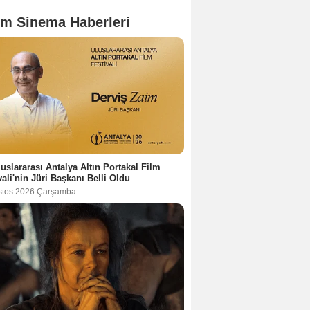
m Sinema Haberleri
luslararası Antalya Altın Portakal Film
vali'nin Jüri Başkanı Belli Oldu
stos 2026 Çarşamba