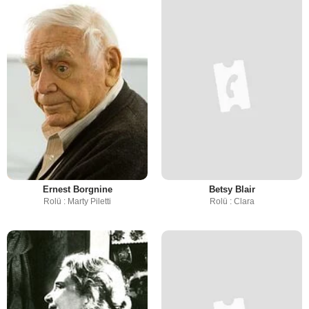
Ernest Borgnine
Betsy Blair
Rolü : Marty Piletti
Rolü : Clara