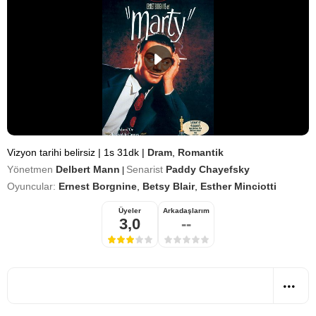
Vizyon tarihi belirsiz
|
1s 31dk
|
Dram
,
Romantik
Yönetmen
Delbert Mann
Senarist
Paddy Chayefsky
|
Oyuncular:
Ernest Borgnine
,
Betsy Blair
,
Esther Minciotti
Üyeler
Arkadaşlarım
3,0
--