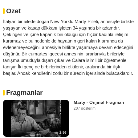
Özet
İtalyan bir ailede doğan New Yorklu Marty Pilleti, annesiyle birlikte
yaşayan ve kasap dükkanı işleten 34 yaşında bir adamdır.
Çekingen ve içine kapanık biri olduğu için hiçbir kadınla iletişim
kuramaz ve bu nedenle de hayatının geri kalan kısmında da
evlenemeyeceğini, annesiyle birlikte yaşamaya devam edeceğini
düşünür. Bir cumartesi gecesi annesinin ısrarlarıyla birileriyle
tanışma umuduyla dışarı çıkar ve Calara isimli bir öğretmenle
tanışır. İki genç de birbirlerinden etkilenir, aralarında bir ilişki
başlar. Ancak kendilerini zorlu bir sürecin içerisinde bulacaklardır.
Fragmanlar
Marty - Orijinal Fragman
207 gösterim
2:56