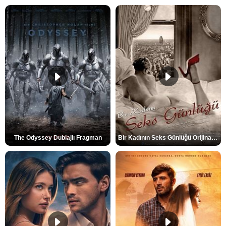
The Odyssey Dublajlı Fragman
Bir Kadının Seks Günlüğü Orijinal Fragman