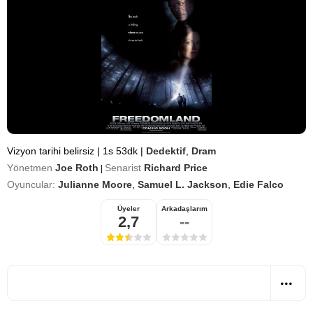
Vizyon tarihi belirsiz
|
1s 53dk
|
Dedektif
,
Dram
Yönetmen
Joe Roth
Senarist
Richard Price
|
Oyuncular:
Julianne Moore
,
Samuel L. Jackson
,
Edie Falco
Üyeler
Arkadaşlarım
2,7
--