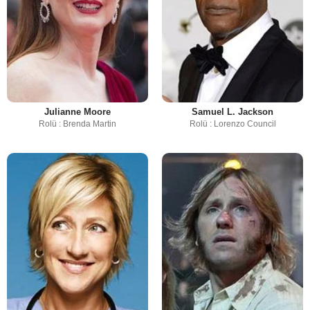
Julianne Moore
Samuel L. Jackson
Rolü : Brenda Martin
Rolü : Lorenzo Council