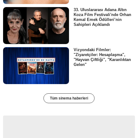
33. Uluslararası Adana Altın
Koza Film Festivali'nde Orhan
Kemal Emek Ödülleri’nin
Sahipleri Açıklandı
Vizyondaki Filmler:
"Ziyaretçiler: Hesaplaşma",
"Hayvan Çiftliği", "Karanlıktan
Gelen"
Tüm sinema haberleri