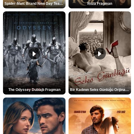
Spider-Man: Brand New Day Teaser
Roza Fragman
The Odyssey Dublajlı Fragman
Bir Kadının Seks Günlüğü Orijinal Fragman