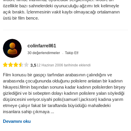
özellikle bazı sahnelerdeki oyunuculuğu ağzımı tek kelimeyle
açık bıraktı. İzlenmesinin vakit kaybı olmayacağı ortalamanın
üstü bir film bence.
colinfarrell61
30 değerlendirmeler
Takip Et!
3,5
12 Haziran 2006 tarihinde eklendi
Film konusu bir gaspçı tarfından arabasının çalındığını ve
arabasında çocuğununda olduğunu polislere anlatan bir kadının
hikayesi.filmin başından sonuna kadar kadının polislerden birşey
gizlediğini ve bi sebepten dolayı kadının polislere yalan söylediği
düşüncesini veriyor.siyahi polis(samuel l.jackson) kadına yarım
etmeye çalışır fakat bir taraftanda büyüdüğü mahalledeki
insanlara sahip çıkmaya ...
Devamını oku