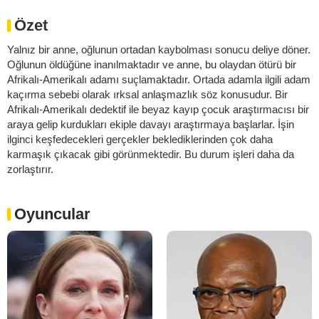
Özet
Yalnız bir anne, oğlunun ortadan kaybolması sonucu deliye döner.
Oğlunun öldüğüne inanılmaktadır ve anne, bu olaydan ötürü bir
Afrikalı-Amerikalı adamı suçlamaktadır. Ortada adamla ilgili adam
kaçırma sebebi olarak ırksal anlaşmazlık söz konusudur. Bir
Afrikalı-Amerikalı dedektif ile beyaz kayıp çocuk araştırmacısı bir
araya gelip kurdukları ekiple davayı araştırmaya başlarlar. İşin
ilginci keşfedecekleri gerçekler beklediklerinden çok daha
karmaşık çıkacak gibi görünmektedir. Bu durum işleri daha da
zorlaştırır.
Oyuncular