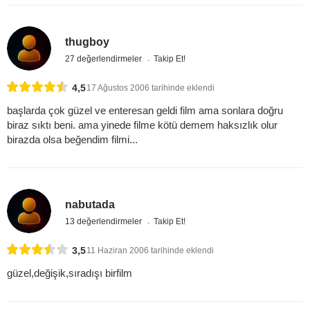
thugboy
27 değerlendirmeler
Takip Et!
4,5
17 Ağustos 2006 tarihinde eklendi
başlarda çok güzel ve enteresan geldi film ama sonlara doğru
biraz sıktı beni. ama yinede filme kötü demem haksızlık olur
birazda olsa beğendim filmi...
nabutada
13 değerlendirmeler
Takip Et!
3,5
11 Haziran 2006 tarihinde eklendi
güzel,değişik,sıradışı birfilm