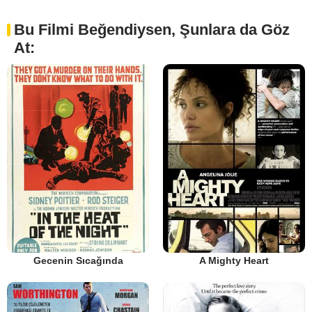
Bu Filmi Beğendiysen, Şunlara da Göz
At:
Gecenin Sıcağında
A Mighty Heart