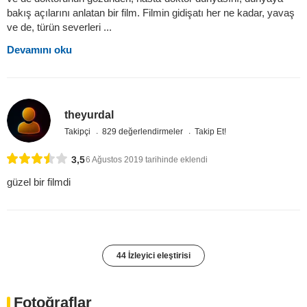
bakış açılarını anlatan bir film. Filmin gidişatı her ne kadar, yavaş
ve de, türün severleri ...
Devamını oku
theyurdal
Takipçi
829 değerlendirmeler
Takip Et!
3,5
6 Ağustos 2019 tarihinde eklendi
güzel bir filmdi
44 İzleyici eleştirisi
Fotoğraflar