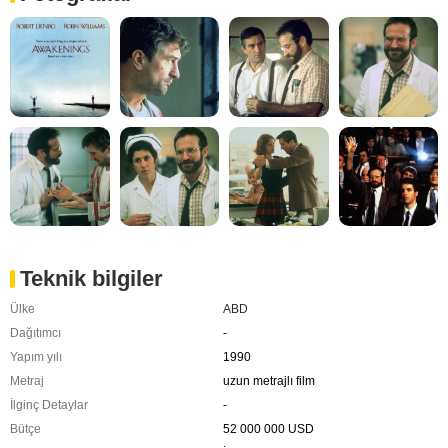
Teknik bilgiler
Ülke
ABD
Dağıtımcı
-
Yapım yılı
1990
Metraj
uzun metrajlı film
İlginç Detaylar
-
Bütçe
52 000 000 USD