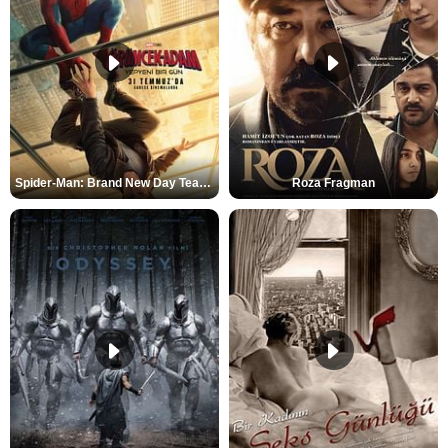
Spider-Man: Brand New Day Teaser
Roza Fragman