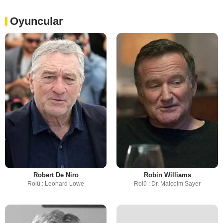
Oyuncular
Robert De Niro
Robin Williams
Rolü : Leonard Lowe
Rolü : Dr. Malcolm Sayer