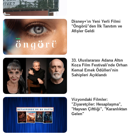
Disney+'ın Yeni Yerli Filmi
"Öngörü"den İlk Tanıtım ve
Afişler Geldi
33. Uluslararası Adana Altın
Koza Film Festivali'nde Orhan
Kemal Emek Ödülleri’nin
Sahipleri Açıklandı
Vizyondaki Filmler:
"Ziyaretçiler: Hesaplaşma",
"Hayvan Çiftliği", "Karanlıktan
Gelen"