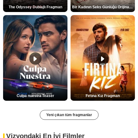
The Odyssey Dublajlı Fragman
Bir Kadının Seks Günlüğü Orijinal Fragman
Culpa nuestra Teaser
Fırtına Kız Fragman
Yeni çıkan tüm fragmanlar
Vizyondaki En İyi Filmler