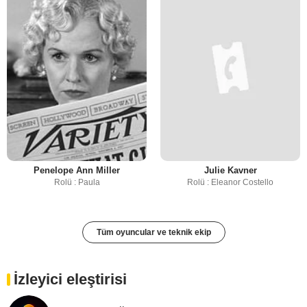
Penelope Ann Miller
Julie Kavner
Rolü : Paula
Rolü : Eleanor Costello
Tüm oyuncular ve teknik ekip
İzleyici eleştirisi