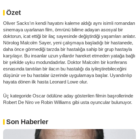
Özet
Oliver Sacks’ın kendi hayatını kaleme aldığı aynı isimli romandan
sinemaya uyarlanan film, ömrünü bilime adayan asosyal bir
doktorun, icat ettiği bir ilaç sayesinde değiştirdiği yaşamları anlatır.
Nörolog Malcolm Sayer, yeni çalışmaya başladığı bir hastanede,
daha önce görmediği tarzda bir hastalığa sahip bir grup hastayla
karşılaşır. Bu insanlar uzun yıllardır hareket etmeden yatağa bağlı
bir şekilde uyku modundadırlar. Doktor Malcolm bir konferans
esnasında tanıtılan bir ilacın bu hastalığı da iyileştirebileceğini
düşünür ve bu hastalar üzerinde uygulamaya başlar. Uyandırılıp
hayata dönen ilk hasta Leonard Lowe olur.
Üç kategoride Oscar ödülüne aday gösterilen filmin başrollerinde
Robert De Niro ve Robin Williams gibi usta oyuncular bulunuyor.
Son Haberler