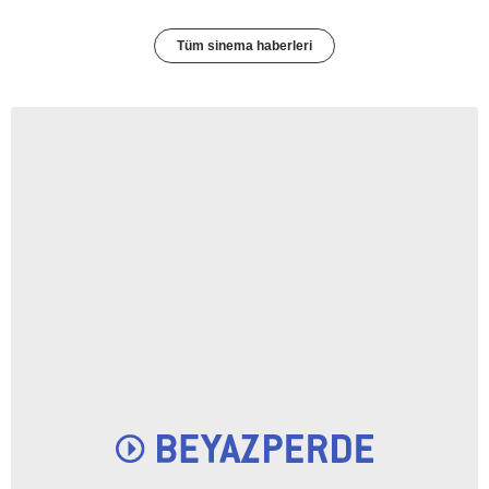
Tüm sinema haberleri