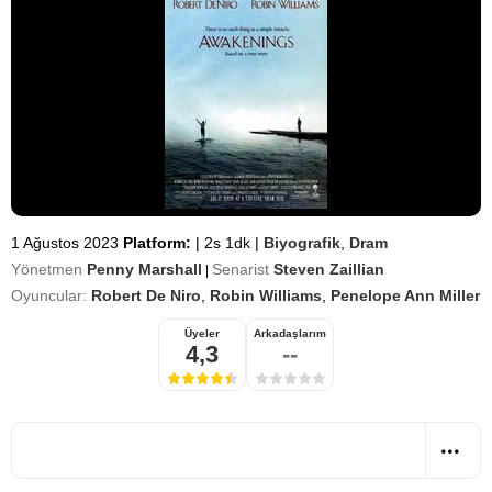
1 Ağustos 2023
Platform:
|
2s 1dk
|
Biyografik
,
Dram
Yönetmen
Penny Marshall
Senarist
Steven Zaillian
|
Oyuncular:
Robert De Niro
,
Robin Williams
,
Penelope Ann Miller
Üyeler
Arkadaşlarım
4,3
--