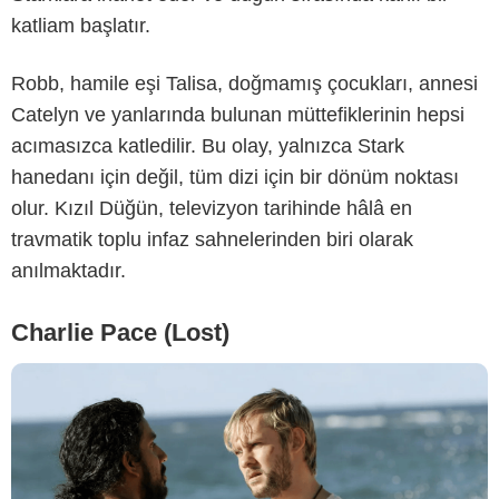
katliam başlatır.
Robb, hamile eşi Talisa, doğmamış çocukları, annesi
ABC
Catelyn ve yanlarında bulunan müttefiklerinin hepsi
acımasızca katledilir. Bu olay, yalnızca Stark
hanedanı için değil, tüm dizi için bir dönüm noktası
olur. Kızıl Düğün, televizyon tarihinde hâlâ en
travmatik toplu infaz sahnelerinden biri olarak
anılmaktadır.
Charlie Pace (Lost)