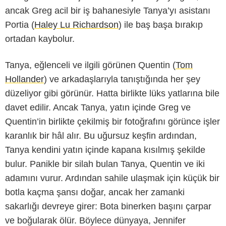
ancak Greg acil bir iş bahanesiyle Tanya’yı asistanı
Portia (
Haley Lu Richardson
) ile baş başa bırakıp
ortadan kaybolur.
Tanya, eğlenceli ve ilgili görünen Quentin (
Tom
Hollander
) ve arkadaşlarıyla tanıştığında her şey
düzeliyor gibi görünür. Hatta birlikte lüks yatlarına bile
davet edilir. Ancak Tanya, yatın içinde Greg ve
Quentin’in birlikte çekilmiş bir fotoğrafını görünce işler
karanlık bir hâl alır. Bu uğursuz keşfin ardından,
Tanya kendini yatın içinde kapana kısılmış şekilde
bulur. Panikle bir silah bulan Tanya, Quentin ve iki
Showtime
adamını vurur. Ardından sahile ulaşmak için küçük bir
botla kaçma şansı doğar, ancak her zamanki
sakarlığı devreye girer: Bota binerken başını çarpar
ve boğularak ölür. Böylece dünyaya, Jennifer