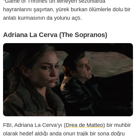
“Game of Thrones”un ilerleyen sezonlarda
hayranlarını şaşırtan, yürek burkan ölümlerle dolu bir
anlatı kurmasının da yolunu açtı.
Adriana La Cerva (The Sopranos)
FBI, Adriana La Cerva’yı (
Drea de Matteo
) bir muhbir
olarak hedef aldığı anda onun trajik bir sona doğru