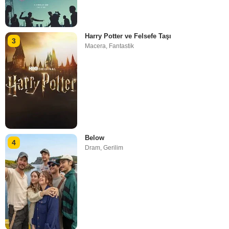
Harry Potter ve Felsefe Taşı
3
Macera
,
Fantastik
Below
4
Dram
,
Gerilim