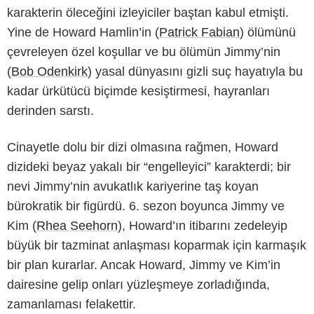
karakterin öleceğini izleyiciler baştan kabul etmişti.
Yine de Howard Hamlin’in (
Patrick Fabian
) ölümünü
çevreleyen özel koşullar ve bu ölümün Jimmy’nin
(
Bob Odenkirk
) yasal dünyasını gizli suç hayatıyla bu
kadar ürkütücü biçimde kesiştirmesi, hayranları
derinden sarstı.
Cinayetle dolu bir dizi olmasına rağmen, Howard
dizideki beyaz yakalı bir “engelleyici” karakterdi; bir
nevi Jimmy’nin avukatlık kariyerine taş koyan
bürokratik bir figürdü. 6. sezon boyunca Jimmy ve
Kim (
Rhea Seehorn
), Howard’ın itibarını zedeleyip
büyük bir tazminat anlaşması koparmak için karmaşık
bir plan kurarlar. Ancak Howard, Jimmy ve Kim’in
dairesine gelip onları yüzleşmeye zorladığında,
zamanlaması felakettir.