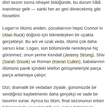
dört sezon sonra nihayet öldüğünde, bu durum hâlâ
inanılmaz gelir — sanki her an geri dönecekmiş gibi
hissettirir.
Logan’ın ölümü aniden, çocuklarının hepsi Connor’ın
(
Alan Ruck
) düğünü için teknedeyken bir uçakta
gerçekleşir. Bu ani ve uzak veda, ölümü çok daha
sarsıcı kılar. Logan, son bölümünde neredeyse hiç
görünmez; onun yerine Kendall (
Jeremy Strong
), Shiv
(
Sarah Snook
) ve Roman (
Kieran Culkin
), babalarının
ölümünü panik içindeki telefon görüşmeleriyle parça
parça anlamaya çalışır.
AMC
Dizi, dramatik bir vedadan ziyade, günümüzde bir
sevdiğinizi kaybetmenin daha gerçekçi ve sade bir
tasvirini sunar. Ayrıca bu ölüm, final sezonunun erken