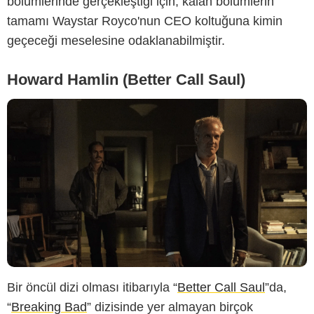
bölümlerinde gerçekleştiği için, kalan bölümlerin
tamamı Waystar Royco'nun CEO koltuğuna kimin
geçeceği meselesine odaklanabilmiştir.
Howard Hamlin (Better Call Saul)
Bir öncül dizi olması itibarıyla “
Better Call Saul
”da,
“
Breaking Bad
” dizisinde yer almayan birçok