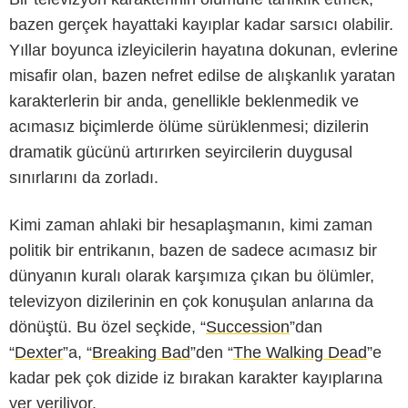
bazen gerçek hayattaki kayıplar kadar sarsıcı olabilir.
Yıllar boyunca izleyicilerin hayatına dokunan, evlerine
misafir olan, bazen nefret edilse de alışkanlık yaratan
karakterlerin bir anda, genellikle beklenmedik ve
acımasız biçimlerde ölüme sürüklenmesi; dizilerin
dramatik gücünü artırırken seyircilerin duygusal
sınırlarını da zorladı.
Kimi zaman ahlaki bir hesaplaşmanın, kimi zaman
politik bir entrikanın, bazen de sadece acımasız bir
dünyanın kuralı olarak karşımıza çıkan bu ölümler,
televizyon dizilerinin en çok konuşulan anlarına da
dönüştü. Bu özel seçkide, “
Succession
”dan
“
Dexter
”a, “
Breaking Bad
”den “
The Walking Dead
”e
kadar pek çok dizide iz bırakan karakter kayıplarına
yer veriliyor.