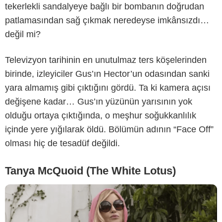
tekerlekli sandalyeye bağlı bir bombanın doğrudan
patlamasından sağ çıkmak neredeyse imkânsızdı…
değil mi?
Televizyon tarihinin en unutulmaz ters köşelerinden
HBO
birinde, izleyiciler Gus’ın Hector’un odasından sanki
yara almamış gibi çıktığını gördü. Ta ki kamera açısı
değişene kadar… Gus’ın yüzünün yarısının yok
olduğu ortaya çıktığında, o meşhur soğukkanlılık
içinde yere yığılarak öldü. Bölümün adının “Face Off”
olması hiç de tesadüf değildi.
Tanya McQuoid (The White Lotus)