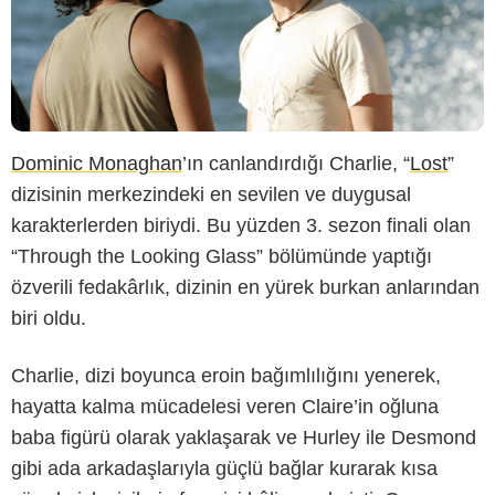
Dominic Monaghan
’ın canlandırdığı Charlie, “
Lost
”
dizisinin merkezindeki en sevilen ve duygusal
karakterlerden biriydi. Bu yüzden 3. sezon finali olan
“Through the Looking Glass” bölümünde yaptığı
özverili fedakârlık, dizinin en yürek burkan anlarından
biri oldu.
Charlie, dizi boyunca eroin bağımlılığını yenerek,
hayatta kalma mücadelesi veren Claire’in oğluna
baba figürü olarak yaklaşarak ve Hurley ile Desmond
gibi ada arkadaşlarıyla güçlü bağlar kurarak kısa