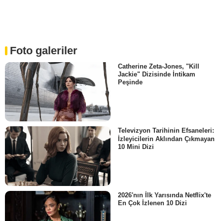
Foto galeriler
Catherine Zeta-Jones, "Kill
Jackie" Dizisinde İntikam
Peşinde
Televizyon Tarihinin Efsaneleri:
İzleyicilerin Aklından Çıkmayan
10 Mini Dizi
2026'nın İlk Yarısında Netflix'te
En Çok İzlenen 10 Dizi