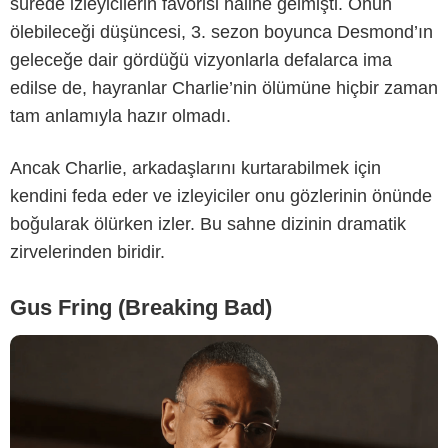
sürede izleyicilerin favorisi hâline gelmişti. Onun
ölebileceği düşüncesi, 3. sezon boyunca Desmond’ın
geleceğe dair gördüğü vizyonlarla defalarca ima
edilse de, hayranlar Charlie’nin ölümüne hiçbir zaman
AMC
tam anlamıyla hazır olmadı.
Ancak Charlie, arkadaşlarını kurtarabilmek için
kendini feda eder ve izleyiciler onu gözlerinin önünde
boğularak ölürken izler. Bu sahne dizinin dramatik
zirvelerinden biridir.
Gus Fring (Breaking Bad)