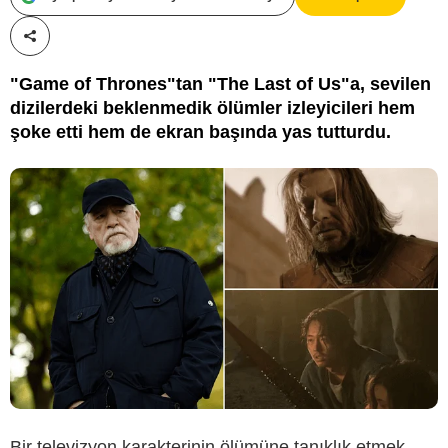
Paylaş!
"Game of Thrones"tan "The Last of Us"a, sevilen
dizilerdeki beklenmedik ölümler izleyicileri hem
şoke etti hem de ekran başında yas tutturdu.
Bir televizyon karakterinin ölümüne tanıklık etmek,