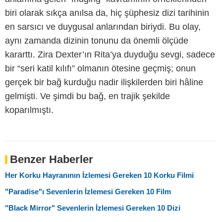
biri olarak sıkça anılsa da, hiç şüphesiz dizi tarihinin
en sarsıcı ve duygusal anlarından biriydi. Bu olay,
aynı zamanda dizinin tonunu da önemli ölçüde
kararttı. Zira Dexter’ın Rita’ya duyduğu sevgi, sadece
bir “seri katil kılıfı” olmanın ötesine geçmiş; onun
gerçek bir bağ kurduğu nadir ilişkilerden biri hâline
gelmişti. Ve şimdi bu bağ, en trajik şekilde
koparılmıştı.
Benzer Haberler
Her Korku Hayranının İzlemesi Gereken 10 Korku Filmi
"Paradise"ı Sevenlerin İzlemesi Gereken 10 Film
"Black Mirror" Sevenlerin İzlemesi Gereken 10 Dizi