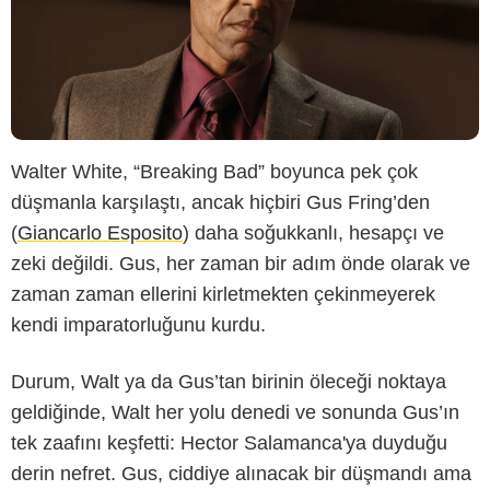
Walter White, “Breaking Bad” boyunca pek çok
düşmanla karşılaştı, ancak hiçbiri Gus Fring’den
(
Giancarlo Esposito
) daha soğukkanlı, hesapçı ve
zeki değildi. Gus, her zaman bir adım önde olarak ve
zaman zaman ellerini kirletmekten çekinmeyerek
kendi imparatorluğunu kurdu.
Durum, Walt ya da Gus’tan birinin öleceği noktaya
geldiğinde, Walt her yolu denedi ve sonunda Gus’ın
tek zaafını keşfetti: Hector Salamanca'ya duyduğu
derin nefret. Gus, ciddiye alınacak bir düşmandı ama