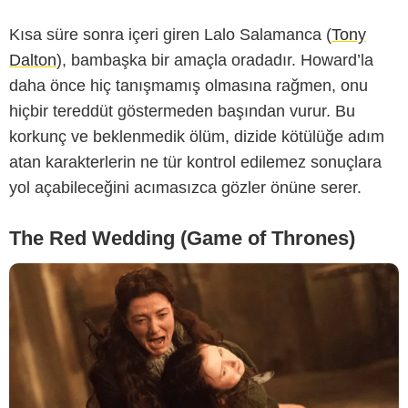
Kısa süre sonra içeri giren Lalo Salamanca (
Tony
HBO
Dalton
), bambaşka bir amaçla oradadır. Howard’la
daha önce hiç tanışmamış olmasına rağmen, onu
hiçbir tereddüt göstermeden başından vurur. Bu
korkunç ve beklenmedik ölüm, dizide kötülüğe adım
atan karakterlerin ne tür kontrol edilemez sonuçlara
yol açabileceğini acımasızca gözler önüne serer.
The Red Wedding (Game of Thrones)