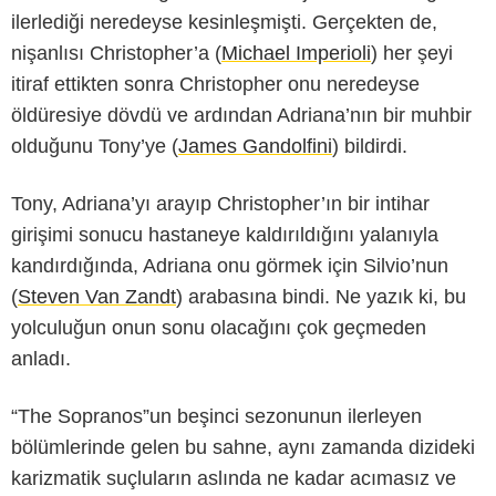
ilerlediği neredeyse kesinleşmişti. Gerçekten de,
nişanlısı Christopher’a (
Michael Imperioli
) her şeyi
itiraf ettikten sonra Christopher onu neredeyse
öldüresiye dövdü ve ardından Adriana’nın bir muhbir
olduğunu Tony’ye (
James Gandolfini
) bildirdi.
Tony, Adriana’yı arayıp Christopher’ın bir intihar
girişimi sonucu hastaneye kaldırıldığını yalanıyla
kandırdığında, Adriana onu görmek için Silvio’nun
(
Steven Van Zandt
) arabasına bindi. Ne yazık ki, bu
yolculuğun onun sonu olacağını çok geçmeden
anladı.
AMC
“The Sopranos”un beşinci sezonunun ilerleyen
bölümlerinde gelen bu sahne, aynı zamanda dizideki
karizmatik suçluların aslında ne kadar acımasız ve