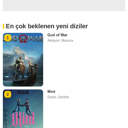
En çok beklenen yeni diziler
God of War
1
Aksiyon
,
Macera
Mint
2
Dram
,
Gerilim