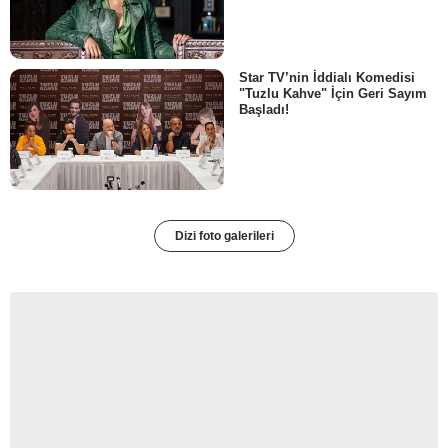
Star TV’nin İddialı Komedisi
"Tuzlu Kahve" İçin Geri Sayım
Başladı!
Dizi foto galerileri