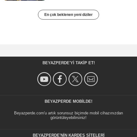
En çok beklenen yeni diziler
BEYAZPERDE'YI TAKIP ET!
BEYAZPERDE MOBILDE!
Beyazperde.com'u artık sorunsuz biçimde mobil cihazınızdan
görüntüleyebilirsiniz!
BEYAZPERDE'NIN KARDEŞ SİTELERİ