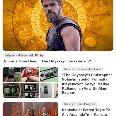
Haberler - Gündemdeki Filmler
Burcuna Göre Hangi "The Odyssey" Karakterisin?
Haberler - Gündemdeki Filmler
"The Odyssey"i Christopher
Nolan'ın İstediği Formatta
İzleyemeyen Sosyal Medya
Kullanıcıları Viral Bir Akım
Başlattı
Haberler - Özel Dosyalar
Kahkahalar Setten Taştı: "2
Aile Arasında"nın Kamera