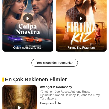
Culpa nuestra Teaser
Fırtına Kız Fragman
Yeni çıkan tüm fragmanlar
En Çok Beklenen Filmler
Avengers: Doomsday
Yönetmen: Joe Russo, Anthony Russo
Oyuncular: Robert Downey Jr., Vanessa Kirby
Tür : Macera
Fragmanı İzle!