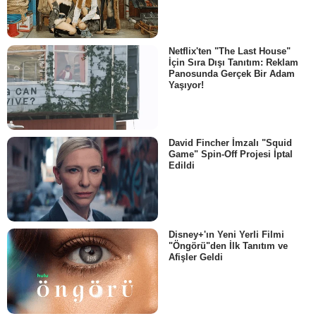
Netflix'ten "The Last House"
İçin Sıra Dışı Tanıtım: Reklam
Panosunda Gerçek Bir Adam
Yaşıyor!
David Fincher İmzalı "Squid
Game" Spin-Off Projesi İptal
Edildi
Disney+'ın Yeni Yerli Filmi
"Öngörü"den İlk Tanıtım ve
Afişler Geldi