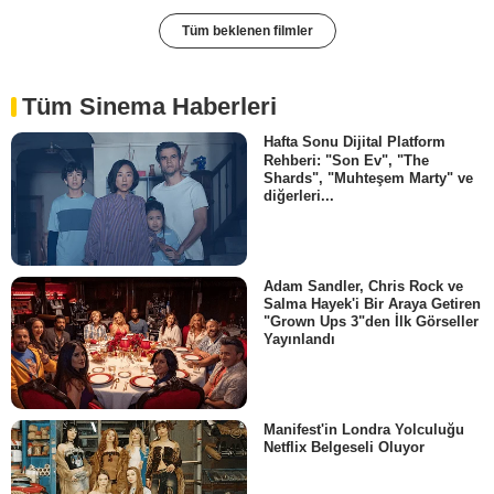
Tüm beklenen filmler
Tüm Sinema Haberleri
Hafta Sonu Dijital Platform
Rehberi: "Son Ev", "The
Shards", "Muhteşem Marty" ve
diğerleri...
Adam Sandler, Chris Rock ve
Salma Hayek'i Bir Araya Getiren
"Grown Ups 3"den İlk Görseller
Yayınlandı
Manifest'in Londra Yolculuğu
Netflix Belgeseli Oluyor