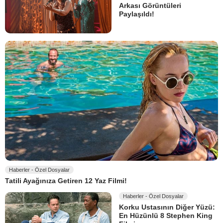
Arkası Görüntüleri
Paylaşıldı!
Haberler - Özel Dosyalar
Tatili Ayağınıza Getiren 12 Yaz Filmi!
Haberler - Özel Dosyalar
Korku Ustasının Diğer Yüzü:
En Hüzünlü 8 Stephen King