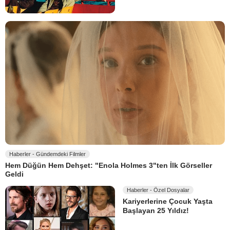
Haberler - Gündemdeki Filmler
Hem Düğün Hem Dehşet: "Enola Holmes 3"ten İlk Görseller
Geldi
Haberler - Özel Dosyalar
Kariyerlerine Çocuk Yaşta
Başlayan 25 Yıldız!