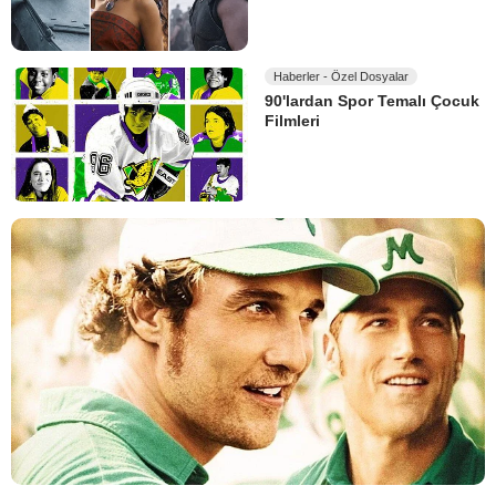
Haberler - Özel Dosyalar
90'lardan Spor Temalı Çocuk
Filmleri