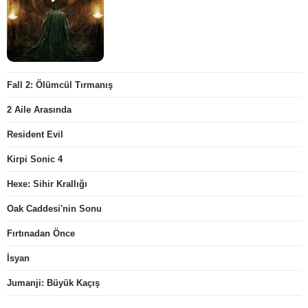
Fall 2: Ölümcül Tırmanış
2 Aile Arasında
Resident Evil
Kirpi Sonic 4
Hexe: Sihir Krallığı
Oak Caddesi'nin Sonu
Fırtınadan Önce
İsyan
Jumanji: Büyük Kaçış