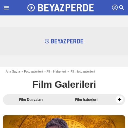
profil
menu
search
Ana Sayfa
Foto galerileri
Film Haberleri
Film foto galerileri
Film Galerileri
Film Dosyaları
Film haberleri