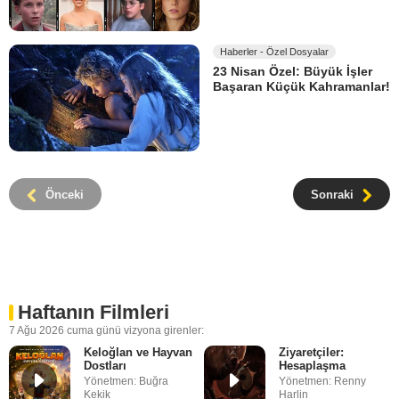
Haberler - Özel Dosyalar
23 Nisan Özel: Büyük İşler
Başaran Küçük Kahramanlar!
Önceki
Sonraki
Haftanın Filmleri
7 Ağu 2026 cuma günü vizyona girenler:
Keloğlan ve Hayvan
Ziyaretçiler:
Dostları
Hesaplaşma
Yönetmen: Buğra
Yönetmen: Renny
Kekik
Harlin