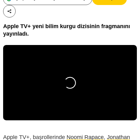
Paylaş!
Apple TV+ yeni bilim kurgu dizisinin fragmanını
yayınladı.
Apple TV+, başrollerinde
Noomi Rapace
,
Jonathan