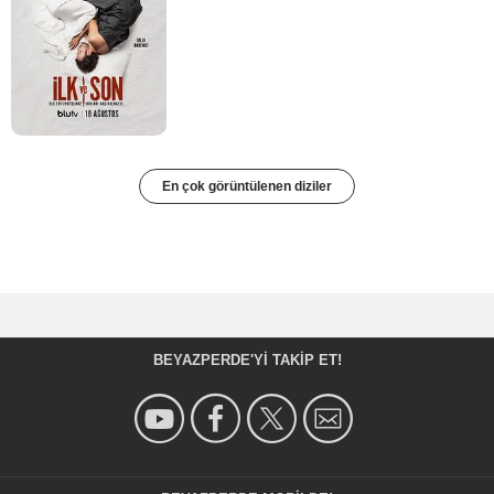
En çok görüntülenen diziler
BEYAZPERDE'YI TAKIP ET!