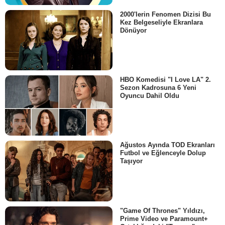
2000'lerin Fenomen Dizisi Bu
Kez Belgeseliyle Ekranlara
Dönüyor
HBO Komedisi "I Love LA" 2.
Sezon Kadrosuna 6 Yeni
Oyuncu Dahil Oldu
Ağustos Ayında TOD Ekranları
Futbol ve Eğlenceyle Dolup
Taşıyor
"Game Of Thrones" Yıldızı,
Prime Video ve Paramount+