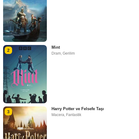
Mint
2
Dram
,
Gerilim
Harry Potter ve Felsefe Taşı
3
Macera
,
Fantastik