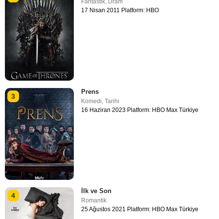
Fantastik
,
Dram
17 Nisan 2011 Platform: HBO
Prens
3
Komedi
,
Tarihi
16 Haziran 2023 Platform: HBO Max Türkiye
İlk ve Son
4
Romantik
25 Ağustos 2021 Platform: HBO Max Türkiye