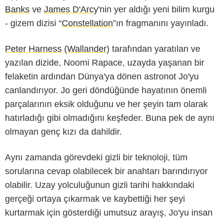
Banks
ve
James D'Arcy
'nin yer aldığı yeni bilim kurgu
- gizem dizisi “
Constellation
”ın fragmanını yayınladı.
Peter Harness
(
Wallander
) tarafından yaratılan ve
yazılan dizide, Noomi Rapace, uzayda yaşanan bir
felaketin ardından Dünya'ya dönen astronot Jo'yu
canlandırıyor. Jo geri döndüğünde hayatının önemli
parçalarının eksik olduğunu ve her şeyin tam olarak
hatırladığı gibi olmadığını keşfeder. Buna pek de aynı
olmayan genç kızı da dahildir.
Aynı zamanda görevdeki gizli bir teknoloji, tüm
sorularına cevap olabilecek bir anahtarı barındırıyor
olabilir. Uzay yolculuğunun gizli tarihi hakkındaki
gerçeği ortaya çıkarmak ve kaybettiği her şeyi
kurtarmak için gösterdiği umutsuz arayış, Jo'yu insan