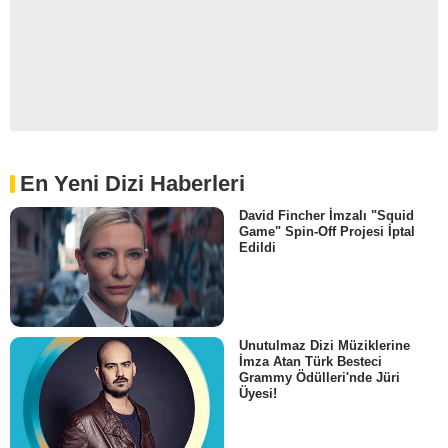
En Yeni Dizi Haberleri
David Fincher İmzalı "Squid
Game" Spin-Off Projesi İptal
Edildi
Unutulmaz Dizi Müziklerine
İmza Atan Türk Besteci
Grammy Ödülleri'nde Jüri
Üyesi!