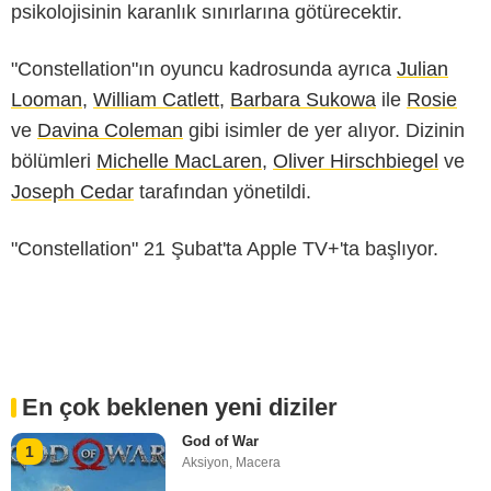
psikolojisinin karanlık sınırlarına götürecektir.
"Constellation"ın oyuncu kadrosunda ayrıca
Julian
Looman
,
William Catlett
,
Barbara Sukowa
ile
Rosie
ve
Davina Coleman
gibi isimler de yer alıyor. Dizinin
bölümleri
Michelle MacLaren
,
Oliver Hirschbiegel
ve
Joseph Cedar
tarafından yönetildi.
"Constellation" 21 Şubat'ta Apple TV+'ta başlıyor.
En çok beklenen yeni diziler
God of War
1
Aksiyon
,
Macera