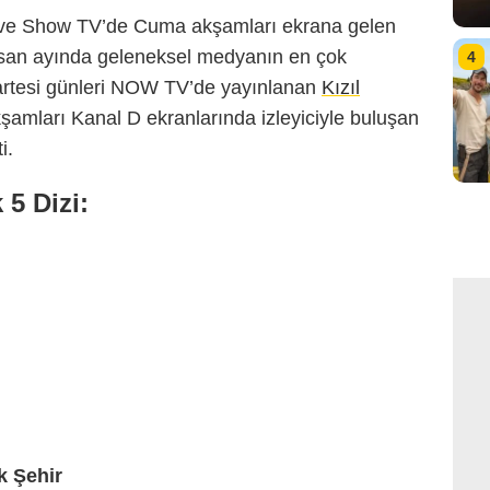
n ve Show TV’de Cuma akşamları ekrana gelen
Nisan ayında geleneksel medyanın en çok
4
artesi günleri NOW TV’de yayınlanan
Kızıl
şamları Kanal D ekranlarında izleyiciyle buluşan
i.
 5 Dizi:
k Şehir