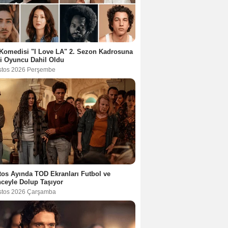
Komedisi "I Love LA" 2. Sezon Kadrosuna
i Oyuncu Dahil Oldu
stos 2026 Perşembe
os Ayında TOD Ekranları Futbol ve
ceyle Dolup Taşıyor
stos 2026 Çarşamba