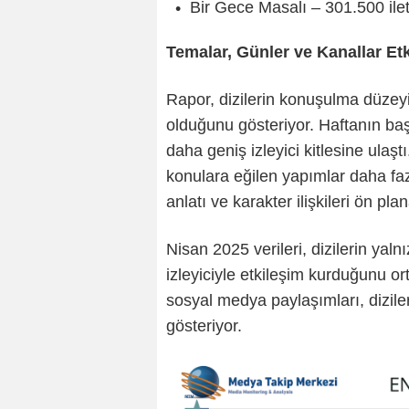
Bir Gece Masalı – 301.500 ilet
Temalar, Günler ve Kanallar Etk
Rapor, dizilerin konuşulma düzeyi
olduğunu gösteriyor. Haftanın baş
daha geniş izleyici kitlesine ula
konulara eğilen yapımlar daha fa
anlatı ve karakter ilişkileri ön plan
Nisan 2025 verileri, dizilerin yal
izleyiciyle etkileşim kurduğunu or
sosyal medya paylaşımları, diziler
gösteriyor.