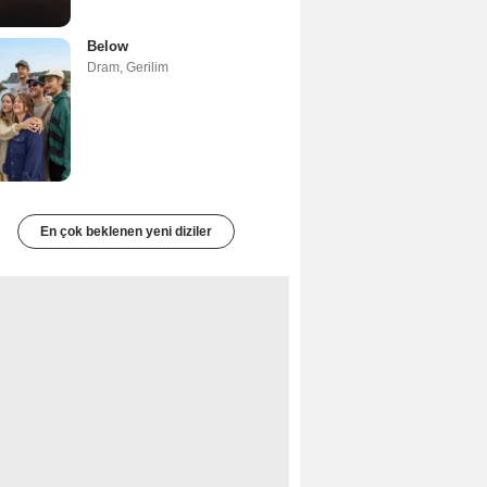
Below
Dram
,
Gerilim
En çok beklenen yeni diziler