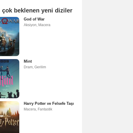
 çok beklenen yeni diziler
God of War
Aksiyon
,
Macera
Mint
Dram
,
Gerilim
Harry Potter ve Felsefe Taşı
Macera
,
Fantastik