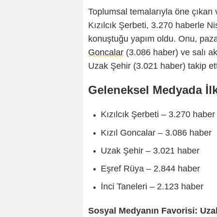
Toplumsal temalarıyla öne çıka
Kızılcık Şerbeti, 3.270 haberle 
konuştuğu yapım oldu. Onu, paz
Goncalar
(3.086 haber) ve salı ak
Uzak Şehir (3.021 haber) takip ett
Geleneksel Medyada İlk
Kızılcık Şerbeti – 3.270 haber
Kızıl Goncalar – 3.086 haber
Uzak Şehir – 3.021 haber
Eşref Rüya – 2.844 haber
İnci Taneleri – 2.123 haber
Sosyal Medyanın Favorisi: Uza