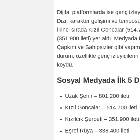
Dijital platformlarda ise genç izley
Dizi, karakter gelişimi ve tempos
İkinci sırada Kızıl Goncalar (514.7
(351.900 ileti) yer aldı. Medyada
Çapkını ve Sahipsizler gibi yapı
durum, özellikle genç izleyicilerin
koydu.
Sosyal Medyada İlk 5 Di
Uzak Şehir – 801.200 ileti
Kızıl Goncalar – 514.700 ileti
Kızılcık Şerbeti – 351.900 ileti
Eşref Rüya – 338.400 ileti