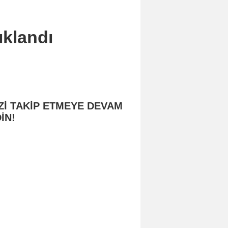
ıklandı
Zİ TAKİP ETMEYE DEVAM
İN!