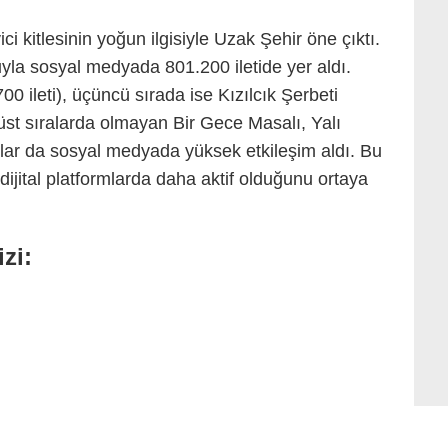
ici kitlesinin yoğun ilgisiyle Uzak Şehir öne çıktı.
uyla sosyal medyada 801.200 iletide yer aldı.
00 ileti), üçüncü sırada ise Kızılcık Şerbeti
 üst sıralarda olmayan Bir Gece Masalı, Yalı
mlar da sosyal medyada yüksek etkileşim aldı. Bu
 dijital platformlarda daha aktif olduğunu ortaya
MTM
zi: