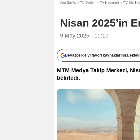
Ana Sayfa
TV Dizileri
TV Haberleri
TV Dizi Ha
Nisan 2025’in E
9 May 2025 - 10:10
Beyazperde'yi favori kaynaklarınıza ekley
MTM Medya Takip Merkezi, Nisa
belirledi.