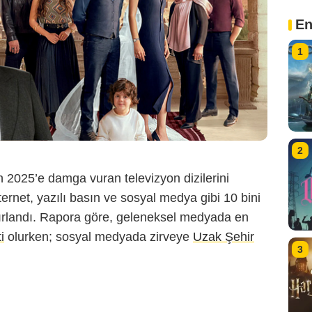
En
1
2
2025’e damga vuran televizyon dizilerini
nternet, yazılı basın ve sosyal medya gibi 10 bini
ırlandı. Rapora göre, geleneksel medyada en
i
olurken; sosyal medyada zirveye
Uzak Şehir
3