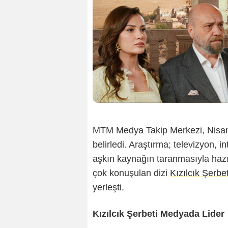
MTM Medya Takip Merkezi, Nisan 
belirledi. Araştırma; televizyon, i
aşkın kaynağın taranmasıyla haz
çok konuşulan dizi
Kızılcık Şerbet
yerleşti.
Kızılcık Şerbeti Medyada Lider