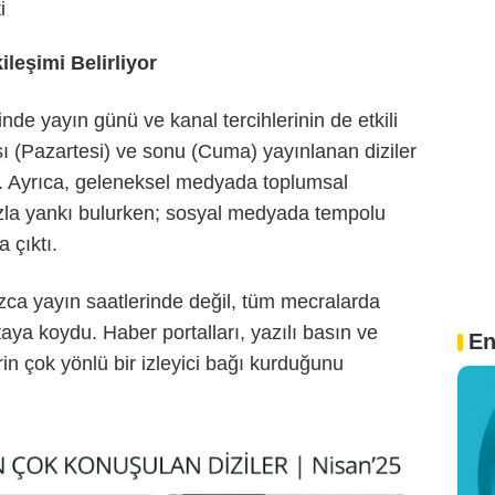
i
ileşimi Belirliyor
nde yayın günü ve kanal tercihlerinin de etkili
ı (Pazartesi) ve sonu (Cuma) yayınlanan diziler
ştı. Ayrıca, geleneksel medyada toplumsal
zla yankı bulurken; sosyal medyada tempolu
a çıktı.
nızca yayın saatlerinde değil, tüm mecralarda
taya koydu. Haber portalları, yazılı basın ve
En
in çok yönlü bir izleyici bağı kurduğunu