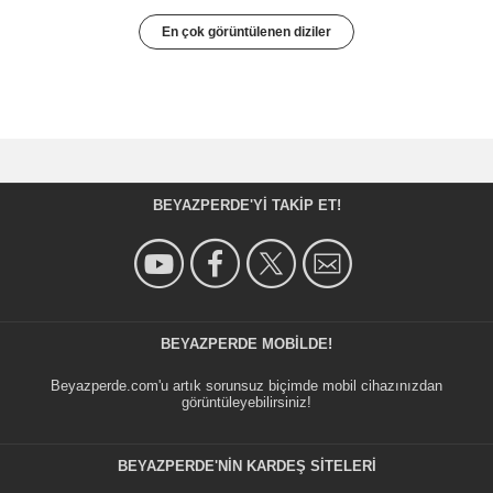
En çok görüntülenen diziler
BEYAZPERDE'YI TAKIP ET!
BEYAZPERDE MOBILDE!
Beyazperde.com'u artık sorunsuz biçimde mobil cihazınızdan
görüntüleyebilirsiniz!
BEYAZPERDE'NIN KARDEŞ SİTELERİ