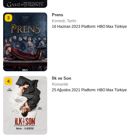
Prens
3
Komedi
,
Tarihi
16 Haziran 2023 Platform: HBO Max Türkiye
İlk ve Son
4
Romantik
25 Ağustos 2021 Platform: HBO Max Türkiye