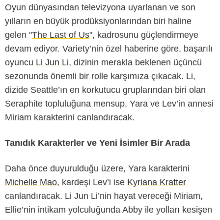
Oyun dünyasından televizyona uyarlanan ve son
yılların en büyük prodüksiyonlarından biri haline
gelen "
The Last of Us
", kadrosunu güçlendirmeye
devam ediyor. Variety’nin özel haberine göre, başarılı
oyuncu
Li Jun Li
, dizinin merakla beklenen üçüncü
sezonunda önemli bir rolle karşımıza çıkacak. Li,
dizide Seattle’ın en korkutucu gruplarından biri olan
Seraphite topluluğuna mensup, Yara ve Lev’in annesi
Miriam karakterini canlandıracak.
Tanıdık Karakterler ve Yeni İsimler Bir Arada
Daha önce duyurulduğu üzere, Yara karakterini
Michelle Mao
, kardeşi Lev’i ise
Kyriana Kratter
canlandıracak. Li Jun Li’nin hayat vereceği Miriam,
Ellie’nin intikam yolculuğunda Abby ile yolları kesişen