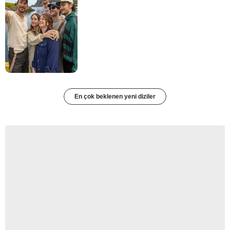
En çok beklenen yeni diziler