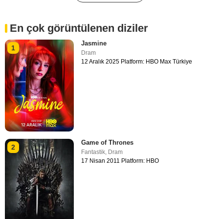
En çok görüntülenen diziler
Jasmine
1
Dram
12 Aralık 2025 Platform: HBO Max Türkiye
Game of Thrones
2
Fantastik
,
Dram
17 Nisan 2011 Platform: HBO