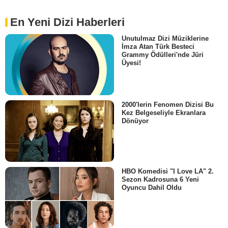
En Yeni Dizi Haberleri
Unutulmaz Dizi Müziklerine
İmza Atan Türk Besteci
Grammy Ödülleri'nde Jüri
Üyesi!
2000'lerin Fenomen Dizisi Bu
Kez Belgeseliyle Ekranlara
Dönüyor
HBO Komedisi "I Love LA" 2.
Sezon Kadrosuna 6 Yeni
Oyuncu Dahil Oldu