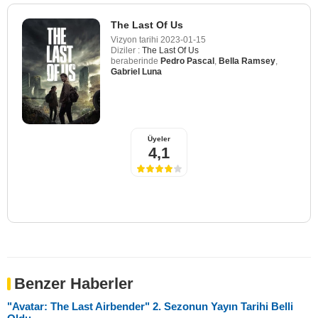
The Last Of Us
Vizyon tarihi
2023-01-15
Diziler :
The Last Of Us
beraberinde
Pedro Pascal
,
Bella Ramsey
,
Gabriel Luna
Üyeler
4,1
Benzer Haberler
"Avatar: The Last Airbender" 2. Sezonun Yayın Tarihi Belli