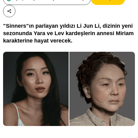
Paylaş!
"Sinners"ın parlayan yıldızı Li Jun Li, dizinin yeni
sezonunda Yara ve Lev kardeşlerin annesi Miriam
karakterine hayat verecek.