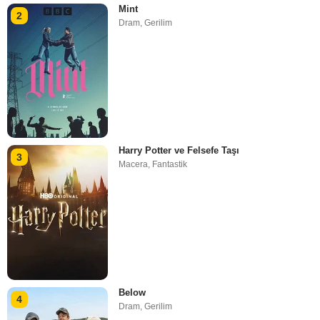
Mint
2
Dram
,
Gerilim
Harry Potter ve Felsefe Taşı
3
Macera
,
Fantastik
Below
4
Dram
,
Gerilim