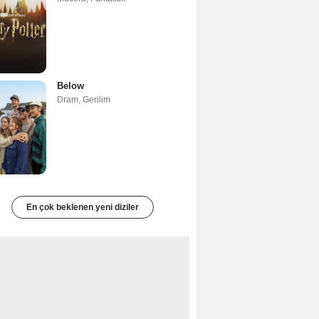
Below
Dram
,
Gerilim
En çok beklenen yeni diziler