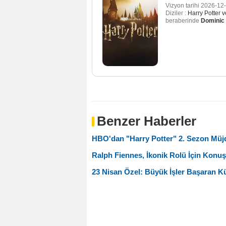
Vizyon tarihi
2026-12
Diziler :
Harry Potter v
beraberinde
Dominic
Benzer Haberler
HBO'dan "Harry Potter" 2. Sezon Müjd
Ralph Fiennes, İkonik Rolü İçin Konuş
23 Nisan Özel: Büyük İşler Başaran 