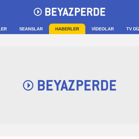
LER
SEANSLAR
HABERLER
VIDEOLAR
TV Dİ