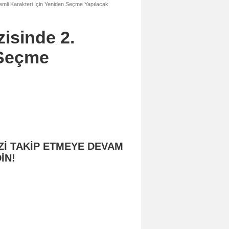
emli Karakteri İçin Yeniden Seçme Yapılacak
zisinde 2.
 Seçme
Zİ TAKİP ETMEYE DEVAM
İN!