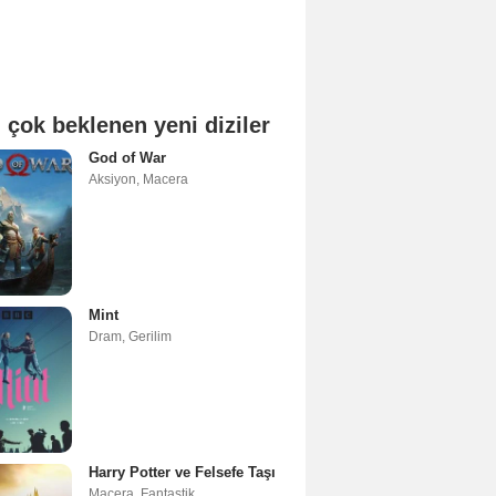
 çok beklenen yeni diziler
God of War
Aksiyon
,
Macera
Mint
Dram
,
Gerilim
Harry Potter ve Felsefe Taşı
Macera
,
Fantastik