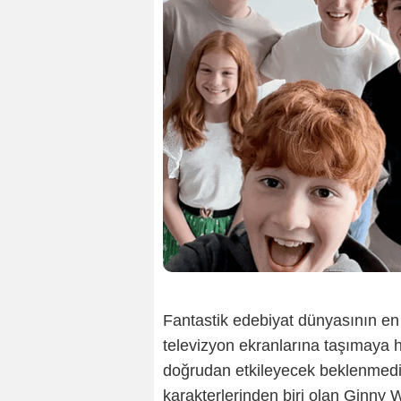
Fantastik edebiyat dünyasının en 
televizyon ekranlarına taşımaya 
doğrudan etkileyecek beklenmedik b
karakterlerinden biri olan Ginny