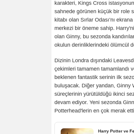
karakteri, Kings Cross istasyonun
sahnede görünen küçük bir role sah
kitabı olan Sırlar Odası’nı ekran
merkezi bir öneme sahip. Harry'n
olan Ginny, bu sezonda kandırıla
okulun derinliklerindeki ölümcül 
Dizinin Londra dışındaki Leavesde
çekimleri tamamen tamamlandı v
beklenen fantastik serinin ilk sez
buluşacak. Diğer yandan, Ginny W
süreçlerinin yürütüldüğü ikinci 
devam ediyor. Yeni sezonda Ginn
Potterhead'lerin en çok merak etti
Harry Potter ve F