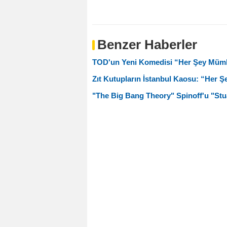
Benzer Haberler
TOD'un Yeni Komedisi “Her Şey Müm
Zıt Kutupların İstanbul Kaosu: “Her 
"The Big Bang Theory" Spinoff'u "Stua