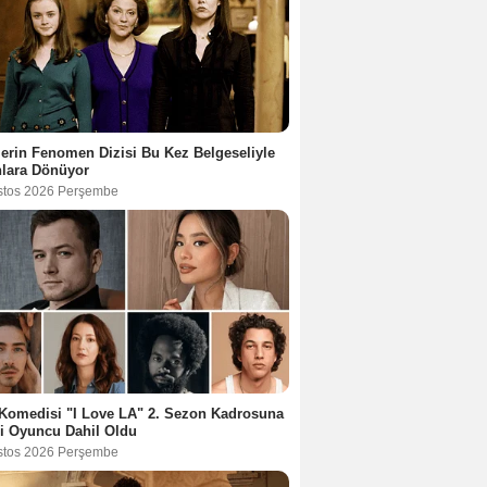
lerin Fenomen Dizisi Bu Kez Belgeseliyle
nlara Dönüyor
stos 2026 Perşembe
Komedisi "I Love LA" 2. Sezon Kadrosuna
i Oyuncu Dahil Oldu
stos 2026 Perşembe