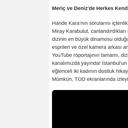
Meriç ve Deniz'de Herkes Kend
Hande Kara’nın sorularını içtenli
Miray Karabulut, canlandırdıkları 
dizinin en büyük dinamosu olduğun
esprileri ve özel kamera arkası an
YouTube röportajının tamamı, diz
kanalımızda yayında! İstanbul’un 
eğlenceli iki kadının dostluk hika
Mümkün, TOD ekranlarında izleyici