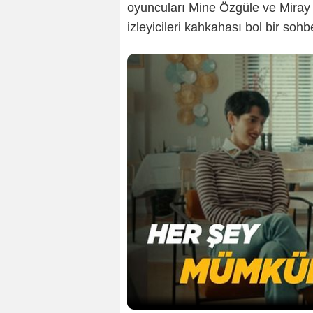
oyuncuları Mine Özgüle ve Miray
izleyicileri kahkahası bol bir sohb