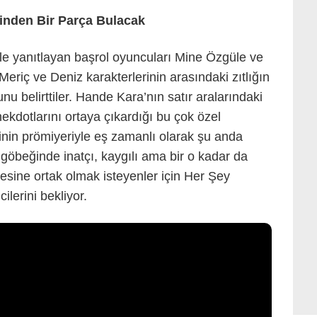
inden Bir Parça Bulacak
kle yanıtlayan başrol oyuncuları Mine Özgüle ve
Meriç ve Deniz karakterlerinin arasındaki zıtlığın
u belirttiler. Hande Kara’nın satır aralarındaki
ekdotlarını ortaya çıkardığı bu çok özel
inin prömiyeriyle eş zamanlı olarak şu anda
göbeğinde inatçı, kaygılı ama bir o kadar da
yesine ortak olmak isteyenler için Her Şey
lerini bekliyor.