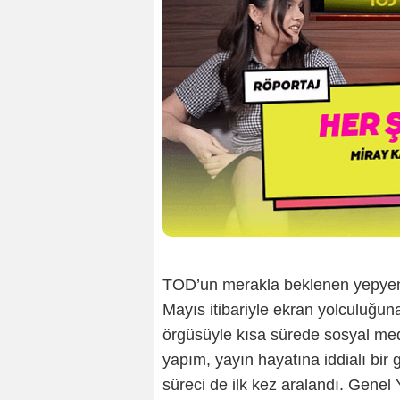
TOD’un merakla beklenen yepyeni 
Mayıs itibariyle ekran yolculuğun
örgüsüyle kısa sürede sosyal m
yapım, yayın hayatına iddialı bir 
süreci de ilk kez aralandı. Gene