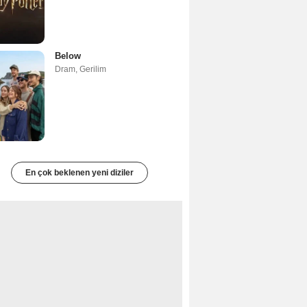
Below
Dram
,
Gerilim
En çok beklenen yeni diziler