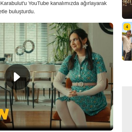
 Karabulut'u YouTube kanalımızda ağırlayarak
etle buluşturdu.
4