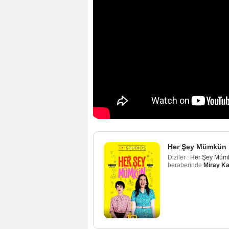
Her Şey Mümkün
Diziler :
Her Şey Müm
beraberinde
Miray Ka