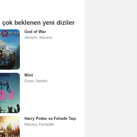
 çok beklenen yeni diziler
God of War
Aksiyon
,
Macera
Mint
Dram
,
Gerilim
Harry Potter ve Felsefe Taşı
Macera
,
Fantastik