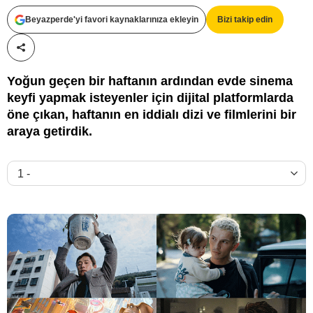
Beyazperde'yi favori kaynaklarınıza ekleyin
Bizi takip edin
Disney / HBO / MUBI
Paylaş!
Yoğun geçen bir haftanın ardından evde sinema
keyfi yapmak isteyenler için dijital platformlarda
öne çıkan, haftanın en iddialı dizi ve filmlerini bir
araya getirdik.