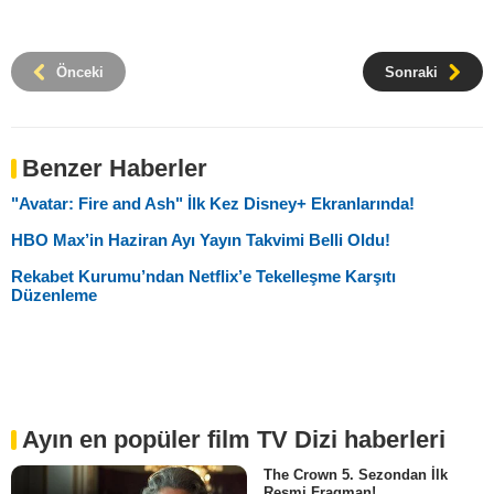
Önceki
Sonraki
Benzer Haberler
"Avatar: Fire and Ash" İlk Kez Disney+ Ekranlarında!
HBO Max’in Haziran Ayı Yayın Takvimi Belli Oldu!
Rekabet Kurumu’ndan Netflix’e Tekelleşme Karşıtı
Düzenleme
Ayın en popüler film TV Dizi haberleri
The Crown 5. Sezondan İlk
Resmi Fragman!