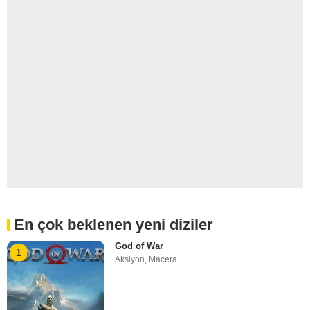
En çok beklenen yeni diziler
God of War
1
Aksiyon
,
Macera