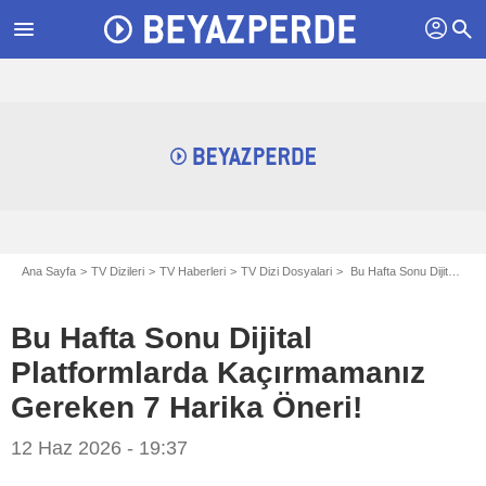
profil
menu
search
Ana Sayfa
TV Dizileri
TV Haberleri
TV Dizi Dosyalari
Bu Hafta Sonu Dijital Platformlarda Kaçırmamanız Gereken 7 Harika Öneri!
Bu Hafta Sonu Dijital
Platformlarda Kaçırmamanız
Gereken 7 Harika Öneri!
12 Haz 2026 - 19:37