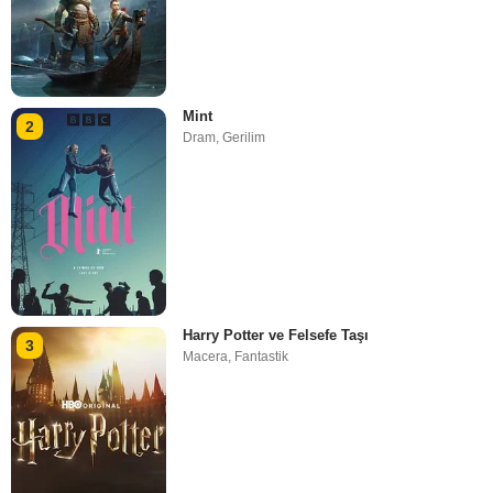
Mint
2
Dram
,
Gerilim
Harry Potter ve Felsefe Taşı
3
Macera
,
Fantastik