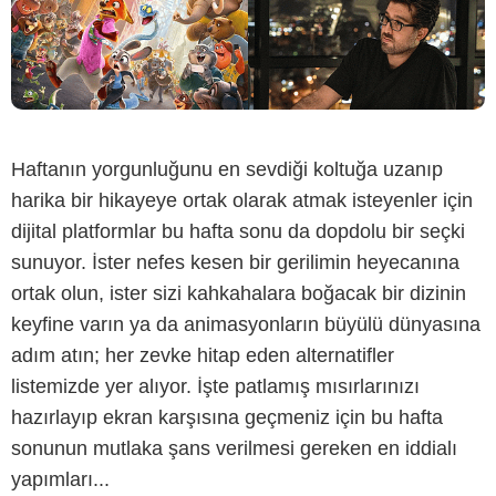
Haftanın yorgunluğunu en sevdiği koltuğa uzanıp
harika bir hikayeye ortak olarak atmak isteyenler için
dijital platformlar bu hafta sonu da dopdolu bir seçki
sunuyor. İster nefes kesen bir gerilimin heyecanına
ortak olun, ister sizi kahkahalara boğacak bir dizinin
keyfine varın ya da animasyonların büyülü dünyasına
adım atın; her zevke hitap eden alternatifler
listemizde yer alıyor. İşte patlamış mısırlarınızı
hazırlayıp ekran karşısına geçmeniz için bu hafta
sonunun mutlaka şans verilmesi gereken en iddialı
yapımları...