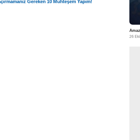
 Kaçırmamanız Gereken 10 Muhteşem Yapım!
Amazo
26 Ek