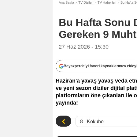
Ana Sayfa
TV Dizileri
TV Haberleri
Bu Hafta S
Bu Hafta Sonu D
Gereken 9 Muh
27 Haz 2026 - 15:30
Beyazperde'yi favori kaynaklarınıza ekley
Haziran'a yavaş yavaş veda etm
ve yeni sezon diziler dijital p
platformların öne çıkanları ile
yayında!