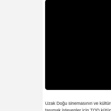
Uzak Doğu sinemasının ve kültür
taşımak isteyenler için TOD kütüp