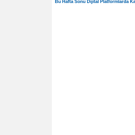
Bu Hafta Sonu Dijital Platformlarda