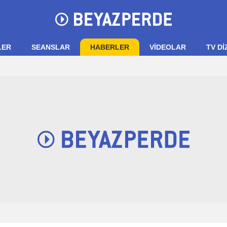
LER
SEANSLAR
HABERLER
VIDEOLAR
TV Dİ