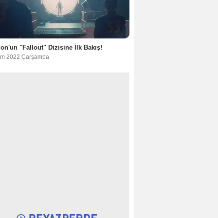
n'un "Fallout" Dizisine İlk Bakış!
im 2022 Çarşamba