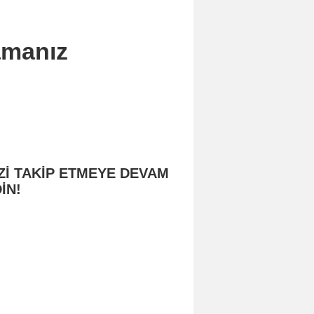
amanız
Zİ TAKİP ETMEYE DEVAM
İN!