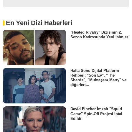
En Yeni Dizi Haberleri
"Heated Rivalry" Dizisinin 2.
Sezon Kadrosunda Yeni İsimler
Hafta Sonu Dijital Platform
Rehberi: "Son Ev", "The
Shards", "Muhteşem Marty" ve
diğerleri...
David Fincher İmzalı "Squid
Game" Spin-Off Projesi İptal
Edildi