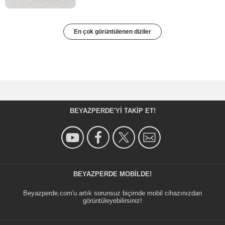
En çok görüntülenen diziler
BEYAZPERDE'YI TAKIP ET!
BEYAZPERDE MOBILDE!
Beyazperde.com'u artık sorunsuz biçimde mobil cihazınızdan
görüntüleyebilirsiniz!