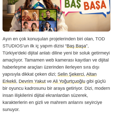
Ayın en çok konuşulan projelerinden biri olan, TOD
STUDIOS’un ilk iç yapım dizisi “
Baş Başa
”,
Türkiye'deki dijital anlatı diline yeni bir soluk getirmeyi
amaçlıyor. Tamamen web kamerası kayıtları ve dijital
haberleşme araçları üzerinden ilerleyen sıra dışı
yapısıyla dikkat çeken dizi;
Selin Şekerci
,
Altan
Erkekli
,
Devrim Yakut
ve
Ali Yoğurtçuoğlu
gibi güçlü
bir oyuncu kadrosunu bir araya getiriyor. Dizi, modern
insan ilişkilerini dijital ekranlardan süzerek,
karakterlerin en gizli ve mahrem anlarını seyirciye
sunuyor.