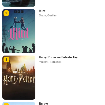
Mint
2
Dram
,
Gerilim
Harry Potter ve Felsefe Taşı
3
Macera
,
Fantastik
Below