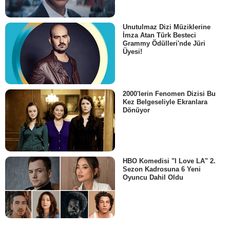
Unutulmaz Dizi Müziklerine
İmza Atan Türk Besteci
Grammy Ödülleri'nde Jüri
Üyesi!
2000'lerin Fenomen Dizisi Bu
Kez Belgeseliyle Ekranlara
Dönüyor
HBO Komedisi "I Love LA" 2.
Sezon Kadrosuna 6 Yeni
Oyuncu Dahil Oldu