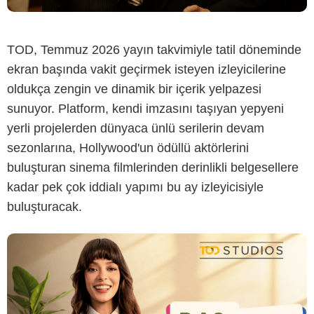
TOD, Temmuz 2026 yayın takvimiyle tatil döneminde
ekran başında vakit geçirmek isteyen izleyicilerine
TOD
oldukça zengin ve dinamik bir içerik yelpazesi
sunuyor. Platform, kendi imzasını taşıyan yepyeni
yerli projelerden dünyaca ünlü serilerin devam
sezonlarına, Hollywood'un ödüllü aktörlerini
buluşturan sinema filmlerinden derinlikli belgesellere
kadar pek çok iddialı yapımı bu ay izleyicisiyle
buluşturacak.
TOD