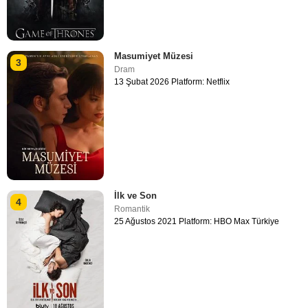
Masumiyet Müzesi
3
Dram
13 Şubat 2026 Platform: Netflix
İlk ve Son
4
Romantik
25 Ağustos 2021 Platform: HBO Max Türkiye