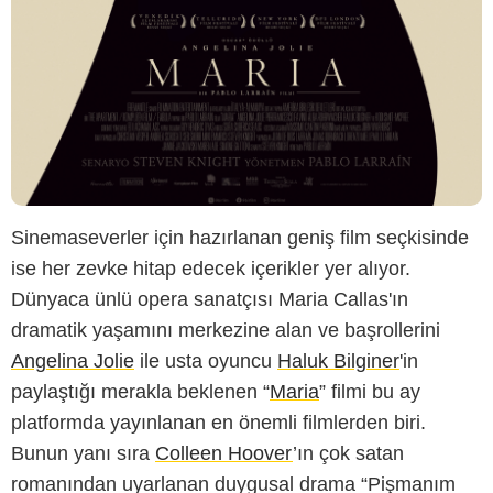
TOD
Sinemaseverler için hazırlanan geniş film seçkisinde
ise her zevke hitap edecek içerikler yer alıyor.
Dünyaca ünlü opera sanatçısı Maria Callas'ın
dramatik yaşamını merkezine alan ve başrollerini
Angelina Jolie
ile usta oyuncu
Haluk Bilginer
'in
paylaştığı merakla beklenen “
Maria
” filmi bu ay
platformda yayınlanan en önemli filmlerden biri.
Bunun yanı sıra
Colleen Hoover
’ın çok satan
romanından uyarlanan duygusal drama “Pişmanım