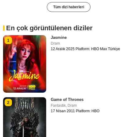
Tüm dizi haberleri
En çok görüntülenen diziler
Jasmine
1
Dram
12 Aralık 2025 Platform: HBO Max Türkiye
Game of Thrones
2
Fantastik
,
Dram
17 Nisan 2011 Platform: HBO