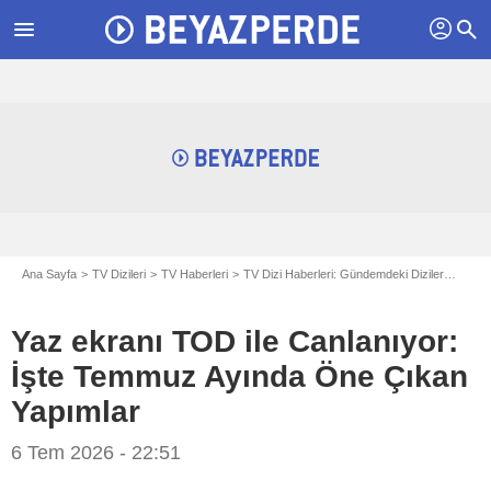
profil
menu
search
Ana Sayfa
TV Dizileri
TV Haberleri
TV Dizi Haberleri: Gündemdeki Diziler
Yaz e
Yaz ekranı TOD ile Canlanıyor:
İşte Temmuz Ayında Öne Çıkan
Yapımlar
6 Tem 2026 - 22:51
TOD