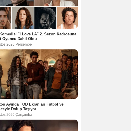
Komedisi "I Love LA" 2. Sezon Kadrosuna
i Oyuncu Dahil Oldu
stos 2026 Perşembe
os Ayında TOD Ekranları Futbol ve
ceyle Dolup Taşıyor
stos 2026 Çarşamba