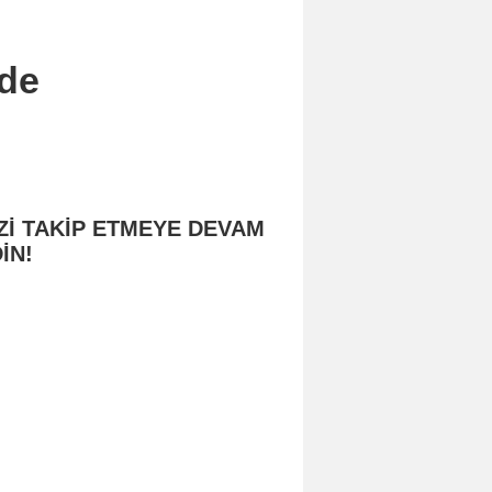
'de
Zİ TAKİP ETMEYE DEVAM
İN!