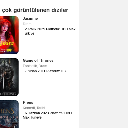
 çok görüntülenen diziler
Jasmine
Dram
12 Aralık 2025 Platform: HBO Max
Türkiye
Game of Thrones
Fantastik
,
Dram
17 Nisan 2011 Platform: HBO
Prens
Komedi
,
Tarihi
16 Haziran 2023 Platform: HBO
Max Türkiye