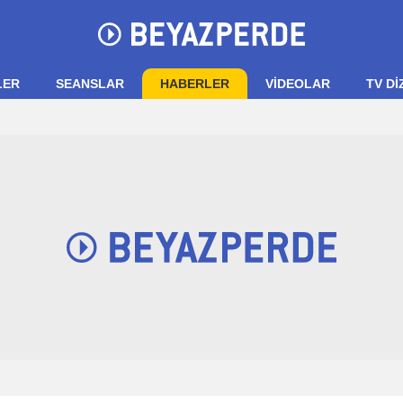
LER
SEANSLAR
HABERLER
VIDEOLAR
TV Dİ