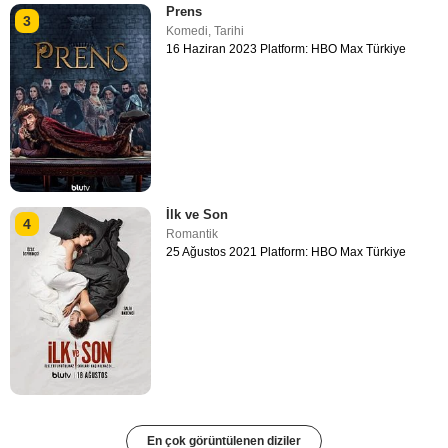
Prens
3
Komedi
,
Tarihi
16 Haziran 2023 Platform: HBO Max Türkiye
İlk ve Son
4
Romantik
25 Ağustos 2021 Platform: HBO Max Türkiye
En çok görüntülenen diziler