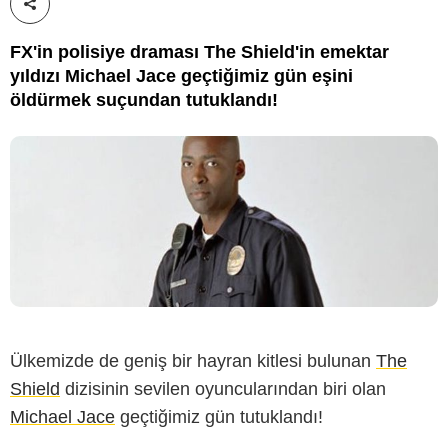
Paylaş!
FX'in polisiye draması The Shield'in emektar
yıldızı Michael Jace geçtiğimiz gün eşini
öldürmek suçundan tutuklandı!
Ülkemizde de geniş bir hayran kitlesi bulunan
The
Shield
dizisinin sevilen oyuncularından biri olan
Michael Jace
geçtiğimiz gün tutuklandı!