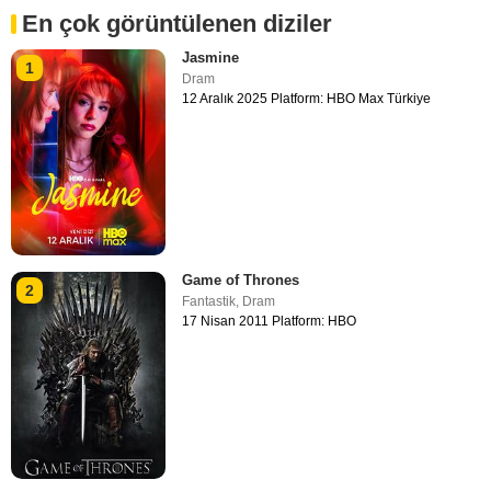
En çok görüntülenen diziler
Jasmine
1
Dram
12 Aralık 2025 Platform: HBO Max Türkiye
Game of Thrones
2
Fantastik
,
Dram
17 Nisan 2011 Platform: HBO