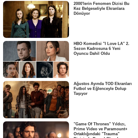
2000'lerin Fenomen Dizisi Bu
Kez Belgeseliyle Ekranlara
Dönüyor
HBO Komedisi "I Love LA" 2.
Sezon Kadrosuna 6 Yeni
Oyuncu Dahil Oldu
Ağustos Ayında TOD Ekranları
Futbol ve Eğlenceyle Dolup
Taşıyor
"Game Of Thrones" Yıldızı,
Prime Video ve Paramount+
Ortaklığındaki "Trauma"