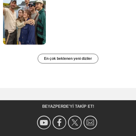
En çok beklenen yeni diziler
BEYAZPERDE'YI TAKIP ET!