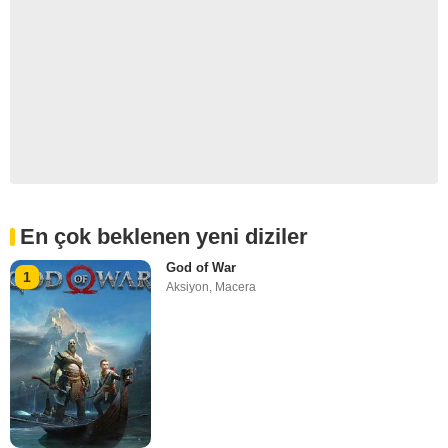
En çok beklenen yeni diziler
God of War
1
Aksiyon
,
Macera