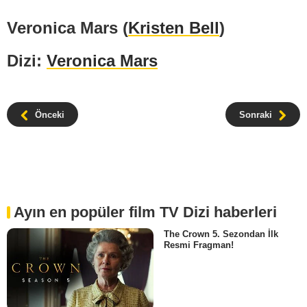
Veronica Mars (
Kristen Bell
)
Dizi:
Veronica Mars
Önceki
Sonraki
Ayın en popüler film TV Dizi haberleri
The Crown 5. Sezondan İlk
Resmi Fragman!