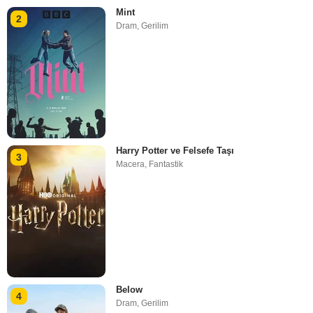
Mint
2
Dram
,
Gerilim
Harry Potter ve Felsefe Taşı
3
Macera
,
Fantastik
Below
4
Dram
,
Gerilim