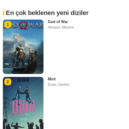
En çok beklenen yeni diziler
God of War
1
Aksiyon
,
Macera
Mint
2
Dram
,
Gerilim