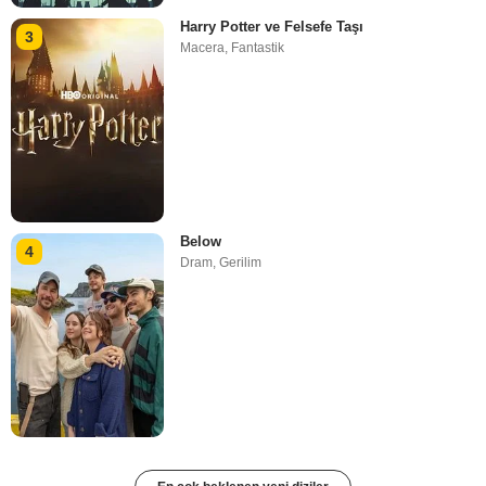
Harry Potter ve Felsefe Taşı
3
Macera
,
Fantastik
Below
4
Dram
,
Gerilim