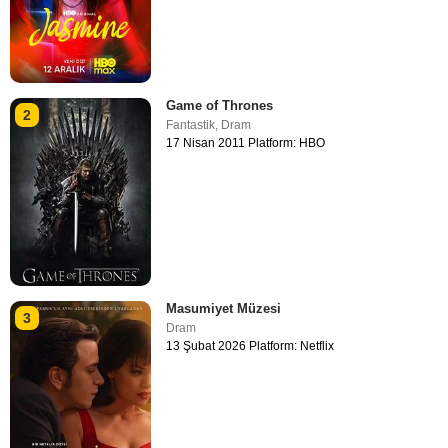
Game of Thrones
2
Fantastik
,
Dram
17 Nisan 2011 Platform: HBO
Masumiyet Müzesi
3
Dram
13 Şubat 2026 Platform: Netflix