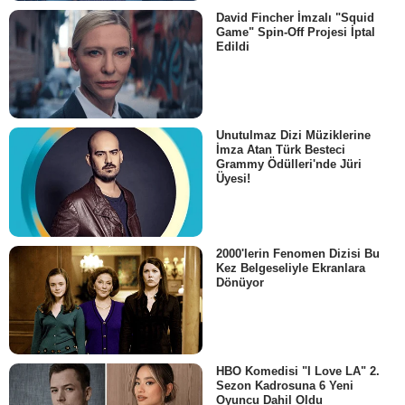
David Fincher İmzalı "Squid
Game" Spin-Off Projesi İptal
Edildi
Unutulmaz Dizi Müziklerine
İmza Atan Türk Besteci
Grammy Ödülleri'nde Jüri
Üyesi!
2000'lerin Fenomen Dizisi Bu
Kez Belgeseliyle Ekranlara
Dönüyor
HBO Komedisi "I Love LA" 2.
Sezon Kadrosuna 6 Yeni
Oyuncu Dahil Oldu