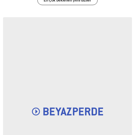
En çok beklenen yeni diziler