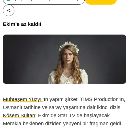
Paylaş!
Ekim’e az kaldı!
Muhteşem Yüzyıl
’ın yapım şirketi TIMS Production'ın,
Osmanlı tarihine ve saray yaşamına dair ikinci dizisi
Kösem Sultan
; Ekim’de Star TV’de başlayacak.
Merakla beklenen diziden yepyeni bir fragman geldi.