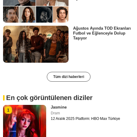
Ağustos Ayında TOD Ekranları
Futbol ve Eğlenceyle Dolup
Taşıyor
Tüm dizi haberleri
En çok görüntülenen diziler
Jasmine
1
Dram
12 Aralık 2025 Platform: HBO Max Türkiye