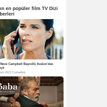
ın en popüler film TV Dizi
berleri
Neve Campbell Başrollü Avalon'dan
çti
sım 2022 Cumartesi