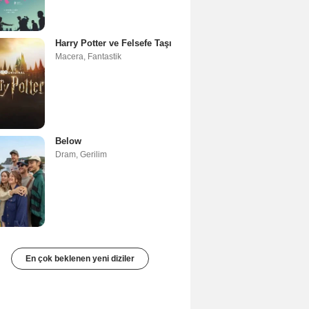
Harry Potter ve Felsefe Taşı
Macera
,
Fantastik
Below
Dram
,
Gerilim
En çok beklenen yeni diziler