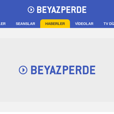
LER
SEANSLAR
HABERLER
VIDEOLAR
TV Dİ