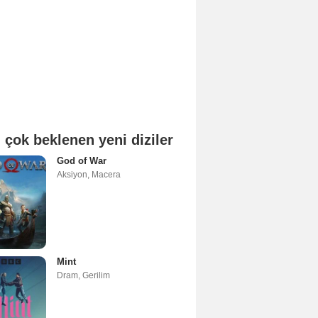
 çok beklenen yeni diziler
God of War
Aksiyon
,
Macera
Mint
Dram
,
Gerilim