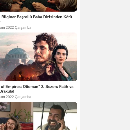
 Bilginer Başrollü Baba Dizisinden Kötü
r
sım 2022 Çarşamba
 of Empires: Ottoman" 2. Sezon: Fatih vs
Drakula!
sım 2022 Çarşamba