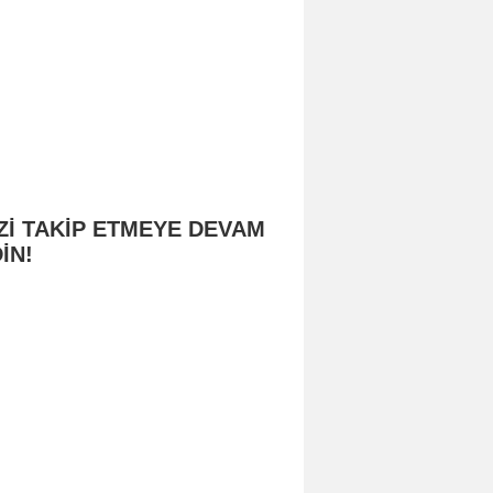
Zİ TAKİP ETMEYE DEVAM
İN!