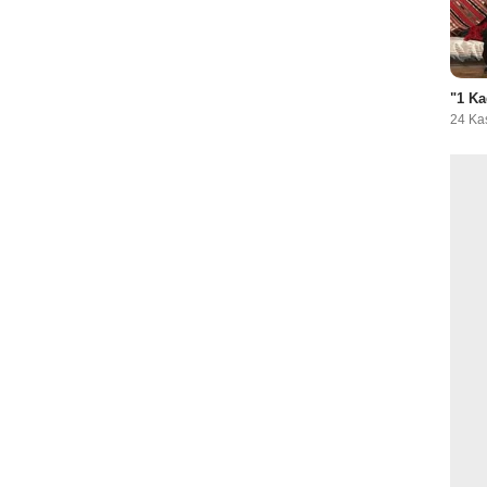
"1 Ka
24 Ka