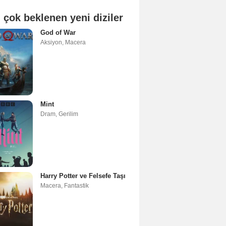
 çok beklenen yeni diziler
God of War
Aksiyon
,
Macera
Mint
Dram
,
Gerilim
Harry Potter ve Felsefe Taşı
Macera
,
Fantastik