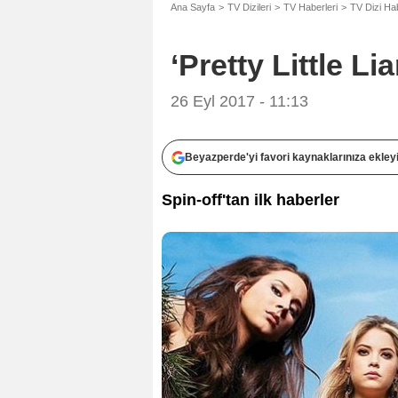
Ana Sayfa
TV Dizileri
TV Haberleri
TV Dizi Ha
‘Pretty Little Li
26 Eyl 2017 - 11:13
Beyazperde'yi favori kaynaklarınıza ekley
Spin-off'tan ilk haberler