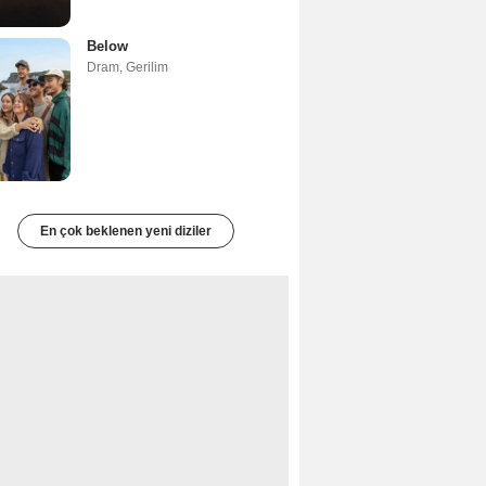
Below
Dram
,
Gerilim
En çok beklenen yeni diziler