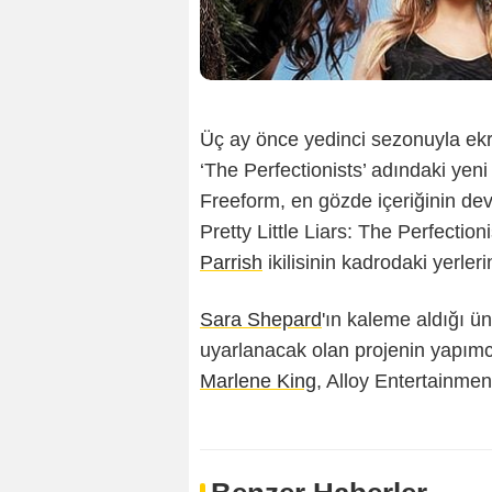
Üç ay önce yedinci sezonuyla ek
‘The Perfectionists’ adındaki yeni
Freeform, en gözde içeriğinin dev
Pretty Little Liars: The Perfectioni
Parrish
ikilisinin kadrodaki yerler
Sara Shepard
'ın kaleme aldığı ün
uyarlanacak olan projenin yapımc
Marlene King
, Alloy Entertainmen