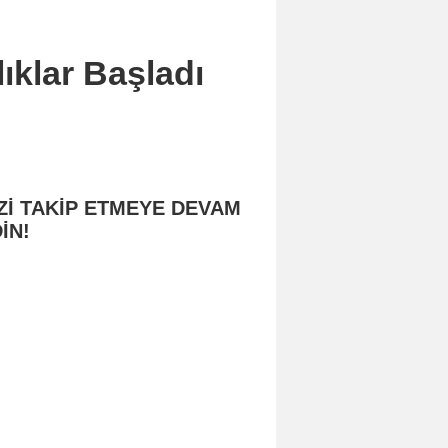
lıklar Başladı
Zİ TAKİP ETMEYE DEVAM
İN!