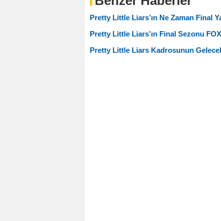
Benzer Haberler
Pretty Little Liars’ın Ne Zaman Final 
Pretty Little Liars’ın Final Sezonu FO
Pretty Little Liars Kadrosunun Gelecek