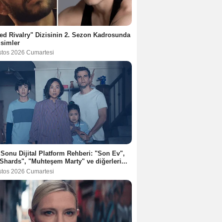
ed Rivalry" Dizisinin 2. Sezon Kadrosunda
İsimler
stos 2026 Cumartesi
 Sonu Dijital Platform Rehberi: "Son Ev",
Shards", "Muhteşem Marty" ve diğerleri...
stos 2026 Cumartesi