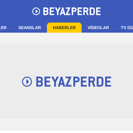
LER
SEANSLAR
HABERLER
VIDEOLAR
TV Dİ