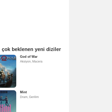
 çok beklenen yeni diziler
God of War
Aksiyon
,
Macera
Mint
Dram
,
Gerilim