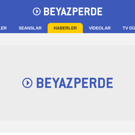
LER
SEANSLAR
HABERLER
VIDEOLAR
TV Dİ