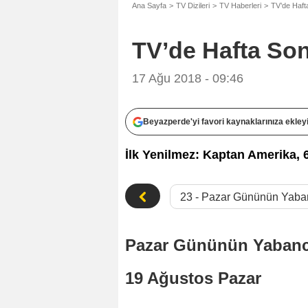
Ana Sayfa
TV Dizileri
TV Haberleri
TV’de Haft
TV’de Hafta Son
17 Ağu 2018 - 09:46
Beyazperde'yi favori kaynaklarınıza ekley
İlk Yenilmez: Kaptan Amerika, 
Pazar Gününün Yabancı
19 Ağustos Pazar