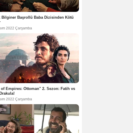
 Bilginer Başrollü Baba Dizisinden Kötü
r
sım 2022 Çarşamba
 of Empires: Ottoman" 2. Sezon: Fatih vs
Drakula!
sım 2022 Çarşamba