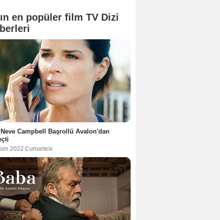
ın en popüler film TV Dizi
berleri
Neve Campbell Başrollü Avalon'dan
çti
sım 2022 Cumartesi