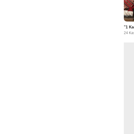
"1 Ka
24 Ka