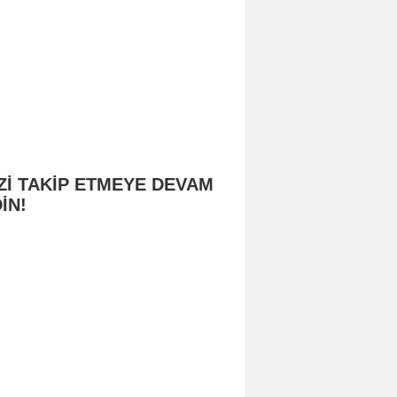
Zİ TAKİP ETMEYE DEVAM
İN!