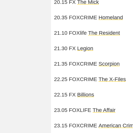
20.15 FX
The Mick
20.35 FOXCRIME
Homeland
21.10 FOXlife
The Resident
21.30 FX
Legion
21.35 FOXCRIME
Scorpion
22.25 FOXCRIME
The X-Files
22.15 FX
Billions
23.05 FOXLIFE
The Affair
23.15 FOXCRIME
American Crim