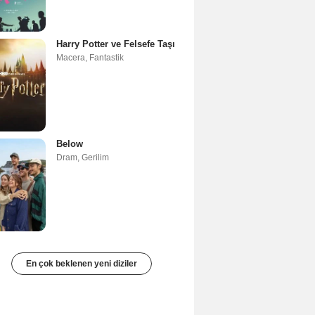
Harry Potter ve Felsefe Taşı
Macera
,
Fantastik
Below
Dram
,
Gerilim
En çok beklenen yeni diziler