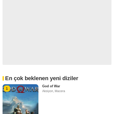
En çok beklenen yeni diziler
God of War
1
Aksiyon
,
Macera