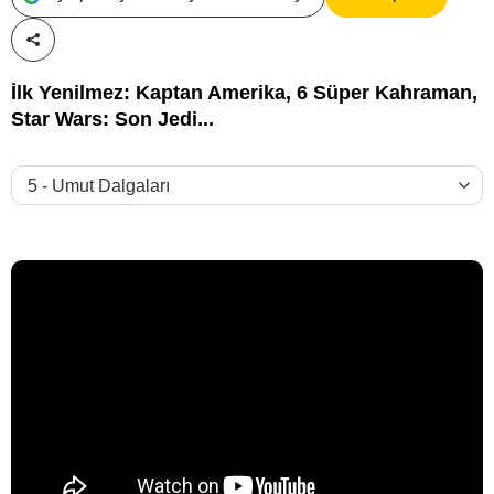
Paylaş!
İlk Yenilmez: Kaptan Amerika, 6 Süper Kahraman,
Star Wars: Son Jedi...