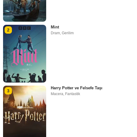
Mint
2
Dram
,
Gerilim
Harry Potter ve Felsefe Taşı
3
Macera
,
Fantastik