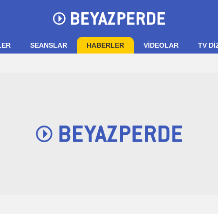
LER
SEANSLAR
HABERLER
VIDEOLAR
TV Dİ