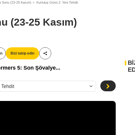
a Sonu (23-25 Kasım)
Kurtuluş Günü 2: Yeni Tehdit
u (23-25 Kasım)
in
Bizi takip edin
Paylaş!
Bİ
ormers 5: Son Şövalye...
ED