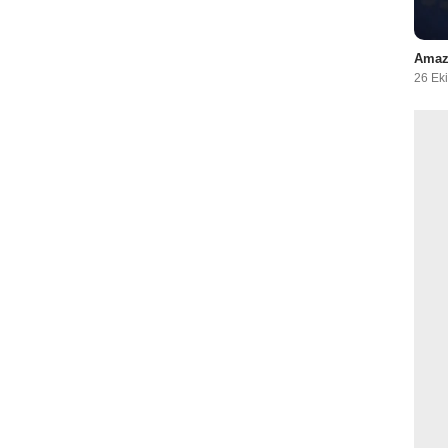
Amazo
26 Ek