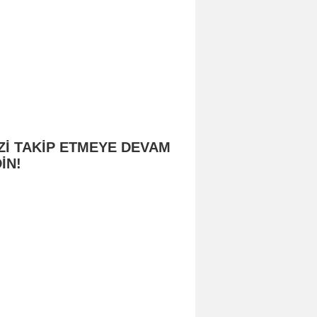
Zİ TAKİP ETMEYE DEVAM
İN!