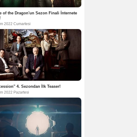
 of the Dragon'un Sezon Finali İnternete
!
im 2022 Cumartesi
ession" 4. Sezondan İlk Teaser!
im 2022 Pazartesi