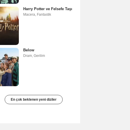
Harry Potter ve Felsefe Taşı
Macera
,
Fantastik
Below
Dram
,
Gerilim
En çok beklenen yeni diziler