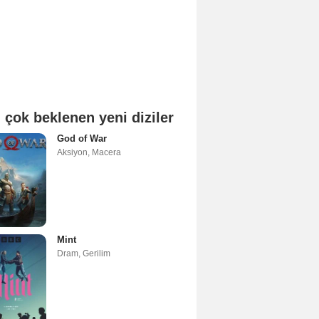
 çok beklenen yeni diziler
God of War
Aksiyon
,
Macera
Mint
Dram
,
Gerilim