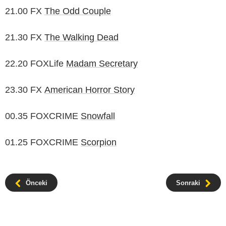
21.00 FX
The Odd Couple
21.30 FX
The Walking Dead
22.20 FOXLife
Madam Secretary
23.30 FX
American Horror Story
00.35 FOXCRIME
Snowfall
01.25 FOXCRIME
Scorpion
Önceki
Sonraki