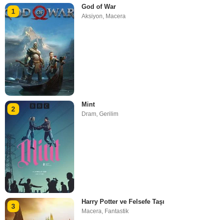
God of War
1
Aksiyon
,
Macera
Mint
2
Dram
,
Gerilim
Harry Potter ve Felsefe Taşı
3
Macera
,
Fantastik