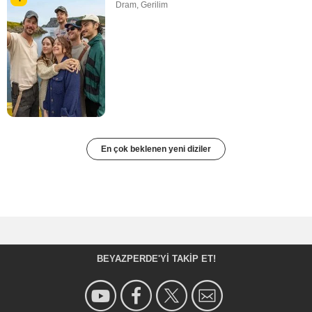
Dram
,
Gerilim
En çok beklenen yeni diziler
BEYAZPERDE'YI TAKIP ET!