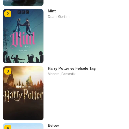
Mint
2
Dram
,
Gerilim
Harry Potter ve Felsefe Taşı
3
Macera
,
Fantastik
Below
4