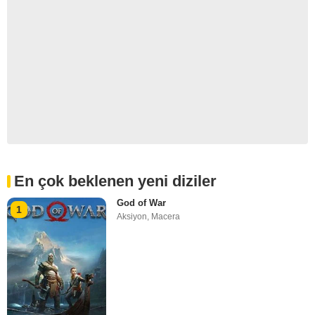
En çok beklenen yeni diziler
God of War
1
Aksiyon
,
Macera