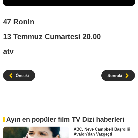
47 Ronin
13 Temmuz Cumartesi 20.00
atv
Önceki
Sonraki
Ayın en popüler film TV Dizi haberleri
ABC, Neve Campbell Başrollü
Avalon'dan Vazgeçti