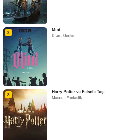
Mint
2
Dram
,
Gerilim
Harry Potter ve Felsefe Taşı
3
Macera
,
Fantastik