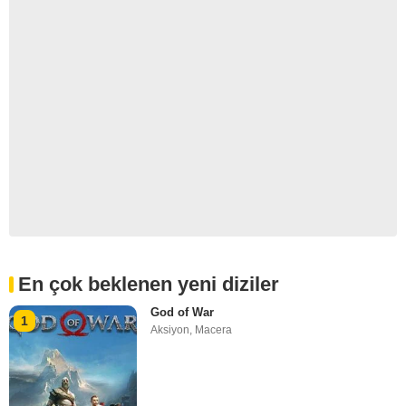
En çok beklenen yeni diziler
God of War
1
Aksiyon
,
Macera