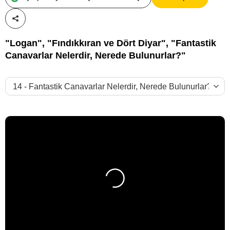
Paylaş!
"Logan", "Fındıkkıran ve Dört Diyar", "Fantastik
Canavarlar Nelerdir, Nerede Bulunurlar?"