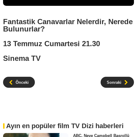
Fantastik Canavarlar Nelerdir, Nerede
Bulunurlar?
13 Temmuz Cumartesi 21.30
Sinema TV
Önceki
Sonraki
Ayın en popüler film TV Dizi haberleri
ABC, Neve Campbell Başrollü