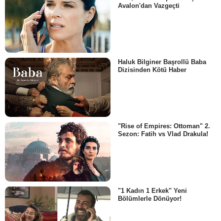
Avalon'dan Vazgeçti
Haluk Bilginer Başrollü Baba
Dizisinden Kötü Haber
"Rise of Empires: Ottoman" 2.
Sezon: Fatih vs Vlad Drakula!
"1 Kadın 1 Erkek" Yeni
Bölümlerle Dönüyor!