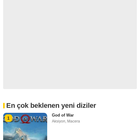
En çok beklenen yeni diziler
God of War
1
Aksiyon
,
Macera