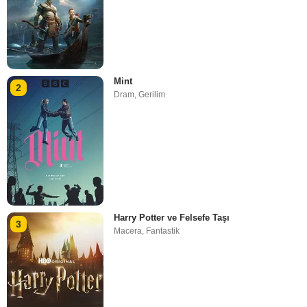
Mint
2
Dram
,
Gerilim
Harry Potter ve Felsefe Taşı
3
Macera
,
Fantastik